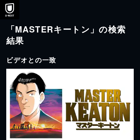
本文へスキップ
「MASTERキートン」の検索
結果
ビデオとの一致