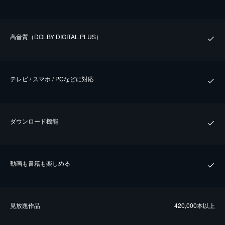
⾼⾳質（DOLBY DIGITAL PLUS）
テレビ / スマホ / PCなどに対応
ダウンロード機能
動画も書籍も楽しめる
⾒放題作品
420,000本以上