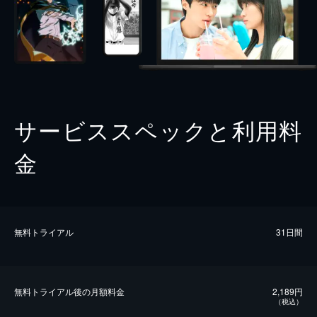
サービススペックと利用料
金
無料トライアル
31日間
無料トライアル後の⽉額料金
2,189円
（税込）