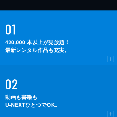
01
420,000
本以上が見放題！
最新レンタル作品も充実。
02
動画も書籍も
U-NEXTひとつでOK。