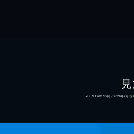
見
※GEM Partners調べ/20