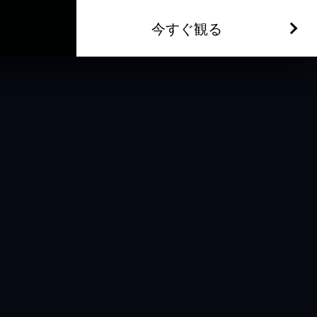
今すぐ観る