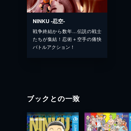
NINKU -忍空-
戦争終結から数年…伝説の戦士
たちが集結！忍術＋空手の痛快
バトルアクション！
ブックとの一致