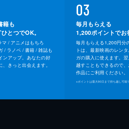
03
書籍も
毎月もらえる
XTひとつでOK。
1,200
ポイントでお
ドラマ / アニメはもちろ
毎月もらえる1,200円分
/ ラノベ / 書籍 / 雑誌も
トは、最新映画のレンタ
インアップ。あなたの好
ガの購入に使えます。翌
に、きっと出会えます。
越すこともできるので、
作品にご利用ください。
※
ポイントは最大90日まで持ち越し可能