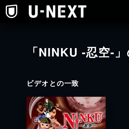
本文へスキップ
「NINKU -忍空
ビデオとの一致