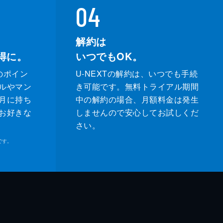
04
解約は
得に。
いつでもOK。
のポイン
U-NEXTの解約は、いつでも手続
ルやマン
き可能です。無料トライアル期間
月に持ち
中の解約の場合、月額料金は発生
お好きな
しませんので安心してお試しくだ
さい。
です。