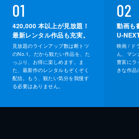
01
02
420,000
本以上が見放題！
動画も
最新レンタル作品も充実。
U-NE
見放題のラインアップ数は断トツ
映画 / 
のNo.1。だから観たい作品を、た
ん、マンガ 
っぷり、お得に楽しめます。ま
豊富にラ
た、最新作のレンタルもぞくぞく
きな作品
配信。もう、観たい気分を我慢す
る必要はありません。