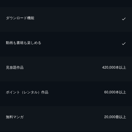
ダウンロード機能
動画も書籍も楽しめる
⾒放題作品
420,000本以上
ポイント（レンタル）作品
60,000本以上
無料マンガ
20,000冊以上