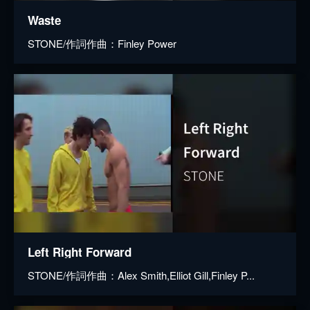
Waste
STONE/作詞作曲：Finley Power
Left Right Forward
STONE/作詞作曲：Alex Smith,Elliot Gill,Finley P...