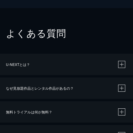
よくある質問
U-NEXTとは？
なぜ見放題作品とレンタル作品があるの？
無料トライアルは何が無料？
※