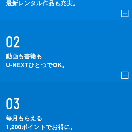
最新レンタル作品も充実。
02
動画も書籍も
U-NEXTひとつでOK。
03
毎月もらえる
1,200
ポイントでお得に。