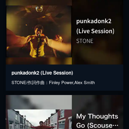
punkadonk2 (Live Session)
STONE/作詞作曲：Finley Power,Alex Smith