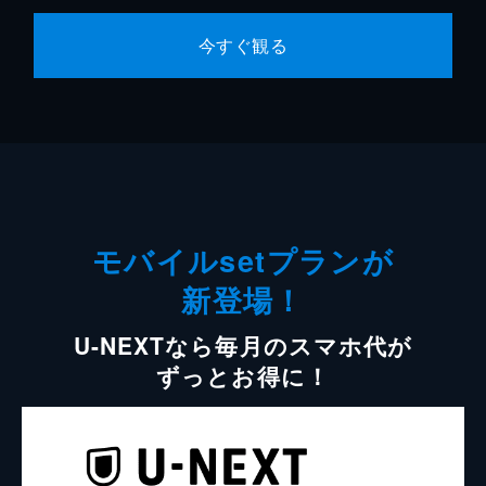
今すぐ観る
モバイルsetプランが
新登場！
U-NEXTなら毎月のスマホ代が
ずっとお得に！