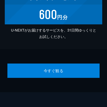
600
円分
U-NEXTがお届けするサービスを、31日間ゆっくりと
お試しください。
今すぐ観る