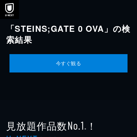
本文へスキップ
「STEINS;GATE 0 OVA」の検
索結果
今すぐ観る
見放題作品数
！
No.1
※