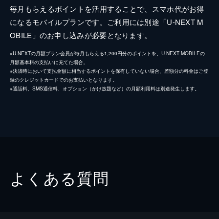
毎月もらえるポイントを活用することで、スマホ代がお得
になるモバイルプランです。ご利用には別途「U-NEXT M
OBILE」のお申し込みが必要となります。
※U-NEXTの月額プラン会員が毎月もらえる1,200円分のポイントを、U-NEXT MOBILEの
月額基本料の支払いに充てた場合。
※決済時において支払金額に相当するポイントを保有していない場合、差額分の料金はご登
録のクレジットカードでのお支払いとなります。
※通話料、SMS通信料、オプション（かけ放題など）の月額利用料は別途発生します。
よくある質問