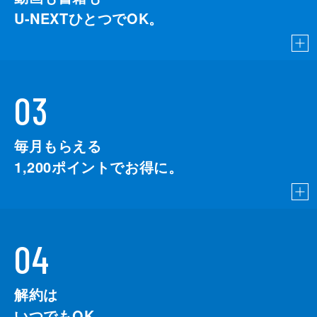
U-NEXTひとつでOK。
03
毎月もらえる
1,200
ポイントでお得に。
04
解約は
いつでもOK。