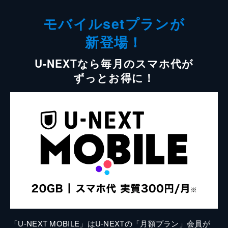
モバイルsetプランが
新登場！
U-NEXTなら毎月のスマホ代が
ずっとお得に！
「U-NEXT MOBILE」はU-NEXTの「月額プラン」会員が