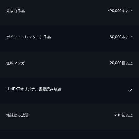
⾒放題作品
420,000本以上
ポイント（レンタル）作品
60,000本以上
無料マンガ
20,000冊以上
U-NEXTオリジナル書籍読み放題
雑誌読み放題
210誌以上