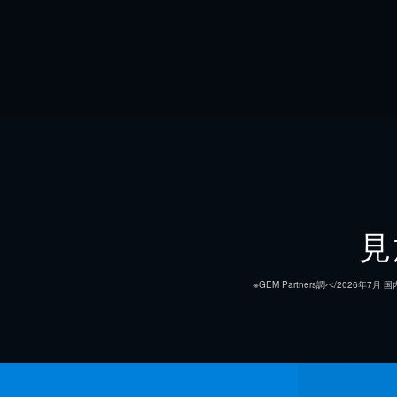
見
※GEM Partners調べ/20