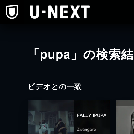
本文へスキップ
「pupa」の検索
ビデオとの一致