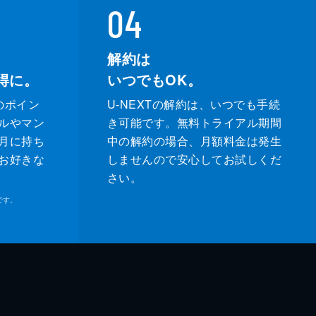
04
解約は
得に。
いつでもOK。
のポイン
U-NEXTの解約は、いつでも手続
ルやマン
き可能です。無料トライアル期間
月に持ち
中の解約の場合、月額料金は発生
お好きな
しませんので安心してお試しくだ
さい。
です。