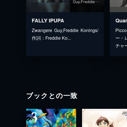
FALLY IPUPA
Zwangere Guy,Freddie Konings/
Pic
作詞：Freddie Ko...
ー・
チャー
ブックとの一致