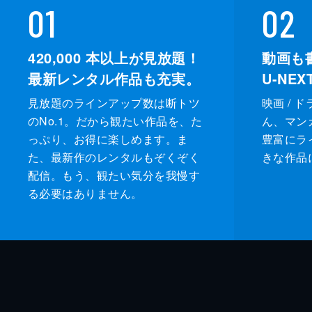
01
02
420,000
本以上が見放題！
動画も
最新レンタル作品も充実。
U-NE
見放題のラインアップ数は断トツ
映画 / 
のNo.1。だから観たい作品を、た
ん、マンガ 
っぷり、お得に楽しめます。ま
豊富にラ
た、最新作のレンタルもぞくぞく
きな作品
配信。もう、観たい気分を我慢す
る必要はありません。