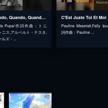
Quando, Quando, Quando / Stessa spiaggia, stesso mare (Medley/Live On The Ed Sullivan Show, December 6, 1964)
C'Est Juste Toi Et Moi
cola Pupa/作詞作曲：トニ
Pauline Maserati,Fally I
レニス,アルベルト・テスタ,
詞作曲：Pauline ...
ルズ・...