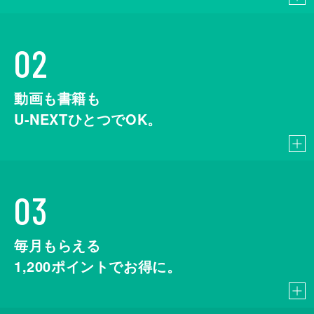
02
動画も書籍も
U-NEXTひとつでOK。
03
毎月もらえる
1,200
ポイントでお得に。