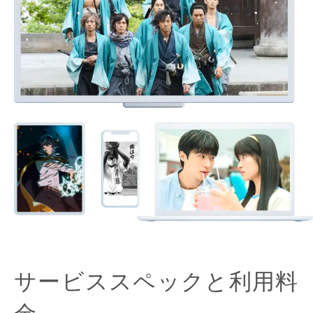
サービススペックと利用料
金