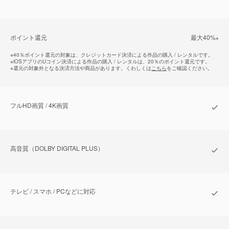
ポイント還元
最⼤40%
※
※
40％ポイント還元の対象は、クレジットカード決済による作品の購入 / レンタルです。
※
iOSアプリのUコイン決済による作品の購入 / レンタルは、20％のポイント還元です。
※
還元の対象外となる決済方法や商品があります。くわしくは
こちら
をご確認ください。
フルHD画質 / 4K画質
⾼⾳質（DOLBY DIGITAL PLUS）
テレビ / スマホ / PCなどに対応