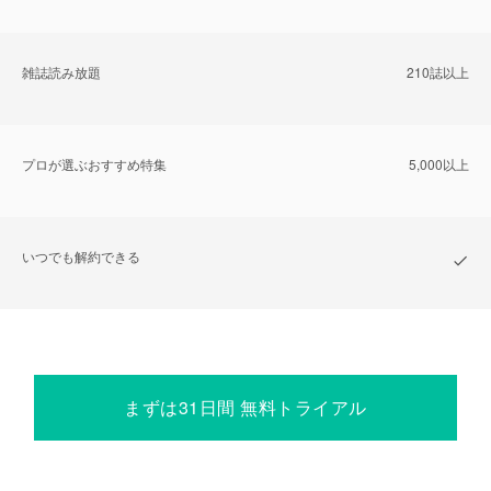
雑誌読み放題
210誌以上
プロが選ぶおすすめ特集
5,000以上
いつでも解約できる
まずは31日間 無料トライアル