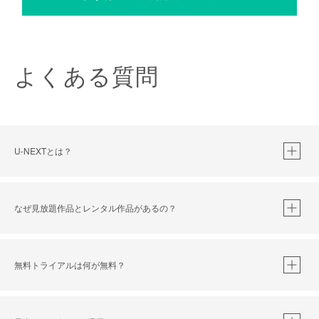
よくある質問
U-NEXTとは？
なぜ見放題作品とレンタル作品があるの？
無料トライアルは何が無料？
※