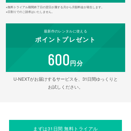
※無料トライアル期間終了日の翌日が属する月から月額料金が発生します。
※日割りでのご請求はいたしません。
最新作の
レンタルに使える
ポイント
プレゼント
600
円分
U-NEXTがお届けするサービスを、31日間ゆっくりと
お試しください。
まずは31日間 無料トライアル