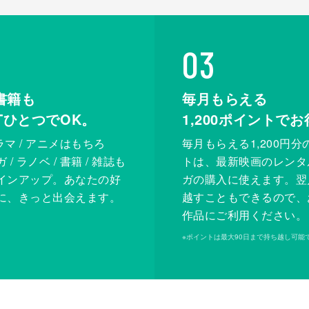
03
書籍も
毎月もらえる
XTひとつでOK。
1,200
ポイントでお
ドラマ / アニメはもちろ
毎月もらえる1,200円分
/ ラノベ / 書籍 / 雑誌も
トは、最新映画のレンタ
インアップ。あなたの好
ガの購入に使えます。翌
に、きっと出会えます。
越すこともできるので、
作品にご利用ください。
※
ポイントは最大90日まで持ち越し可能