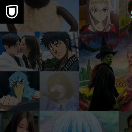
本文へスキップ