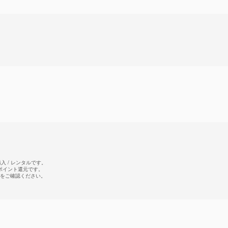
 / レンタルです。
のポイント還元です。
をご確認ください。