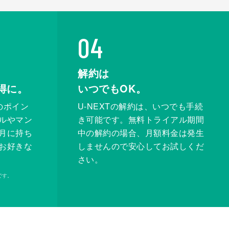
04
解約は
得に。
いつでもOK。
のポイン
U-NEXTの解約は、いつでも手続
ルやマン
き可能です。無料トライアル期間
月に持ち
中の解約の場合、月額料金は発生
お好きな
しませんので安心してお試しくだ
さい。
です。