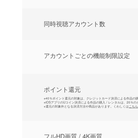
同時視聴アカウント数
アカウントごとの機能制限設定
ポイント還元
※
40％ポイント還元の対象は、クレジットカード決済による作品の購入
※
iOSアプリのUコイン決済による作品の購入 / レンタルは、20％
※
還元の対象外となる決済方法や商品があります。くわしくは
こちら
フルHD画質 / 4K画質