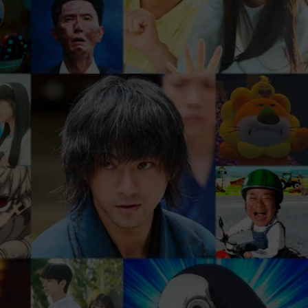
、
まずは31日間 無料トライアル