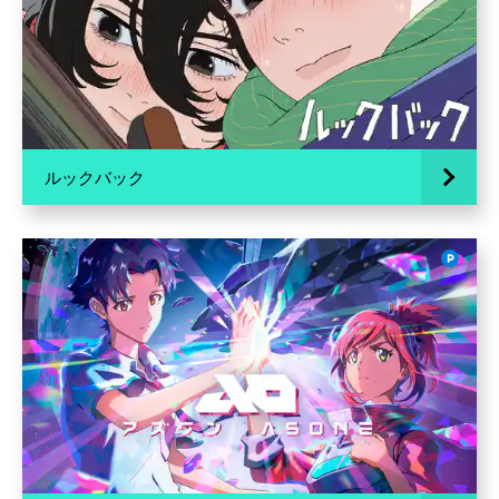
ルックバック