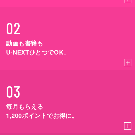
02
動画も書籍も
U-NEXTひとつでOK。
03
毎月もらえる
1,200
ポイントでお得に。