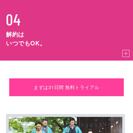
04
解約は
いつでもOK。
まずは31日間 無料トライアル