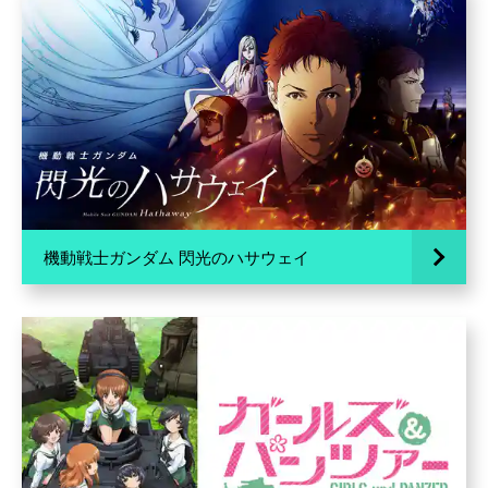
機動戦士ガンダム 閃光のハサウェイ