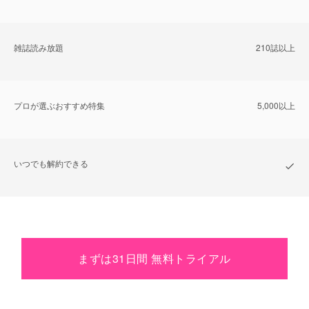
雑誌読み放題
210誌以上
プロが選ぶおすすめ特集
5,000以上
いつでも解約できる
まずは31日間 無料トライアル