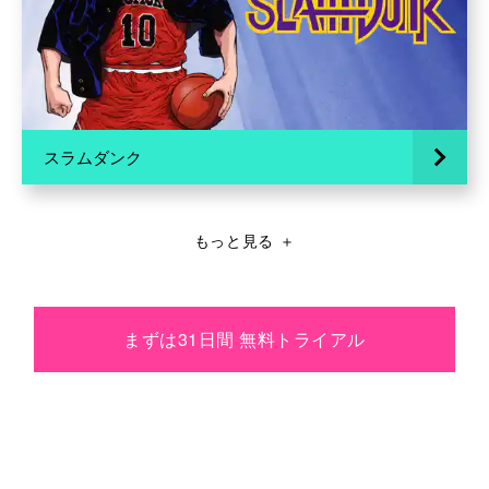
スラムダンク
もっと見る
＋
まずは31日間 無料トライアル