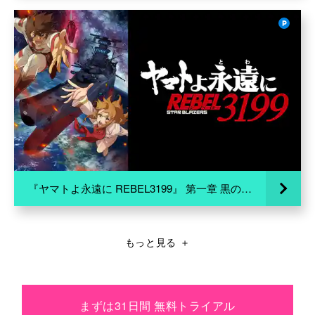
『ヤマトよ永遠に REBEL3199』 第一章 黒の侵略
もっと見る
＋
まずは31日間 無料トライアル