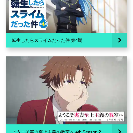
転生したらスライムだった件 第4期
ようこそ実力至上主義の教室へ 4th Season 2年生編1学期