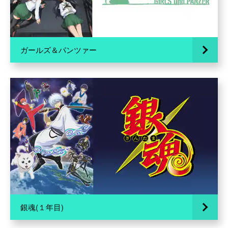
ガールズ＆パンツァー
銀魂(１年目)