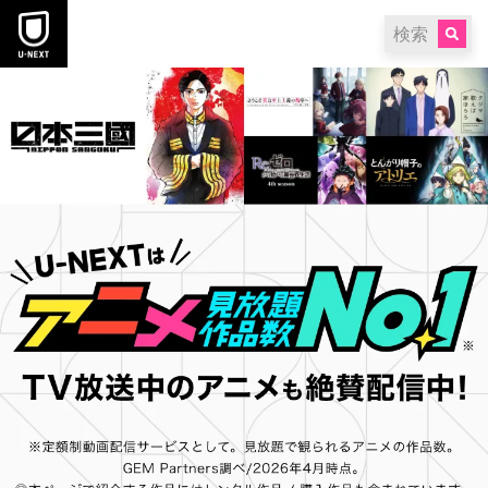
本文へスキップ