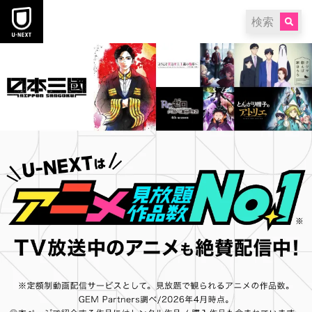
本文へスキップ