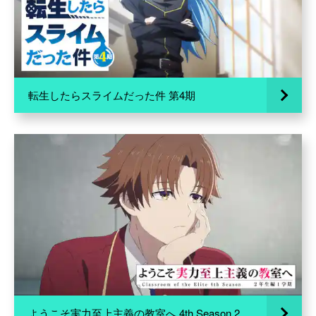
転生したらスライムだった件 第4期
ようこそ実力至上主義の教室へ 4th Season 2年生編1学期