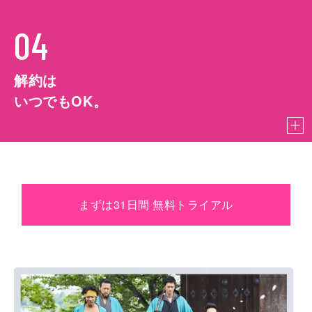
04
解約は
いつでもOK。
まずは31日間 無料トライアル