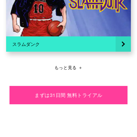
スラムダンク
もっと見る
＋
まずは31日間 無料トライアル