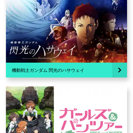
機動戦士ガンダム 閃光のハサウェイ