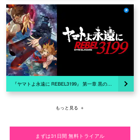
『ヤマトよ永遠に REBEL3199』 第一章 黒の侵略
もっと見る
＋
まずは31日間 無料トライアル