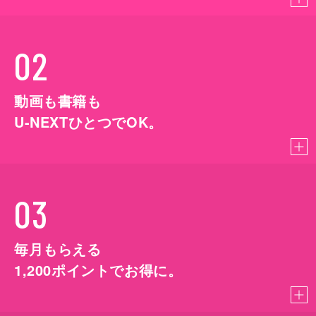
02
動画も書籍も
U-NEXTひとつでOK。
03
毎月もらえる
1,200
ポイントでお得に。