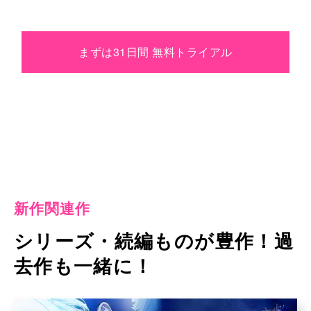
まずは31日間 無料トライアル
新作関連作
シリーズ・続編ものが豊作！過
去作も一緒に！