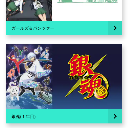
ガールズ＆パンツァー
銀魂(１年目)