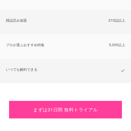
雑誌読み放題
210誌以上
プロが選ぶおすすめ特集
5,000以上
いつでも解約できる
まずは31日間 無料トライアル