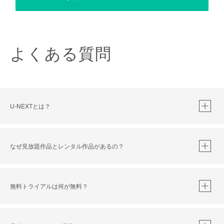
よくある質問
U-NEXTとは？
なぜ見放題作品とレンタル作品があるの？
無料トライアルは何が無料？
※