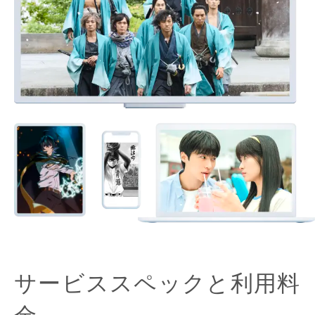
サービススペックと利用料
金