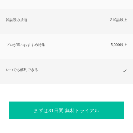
雑誌読み放題
210誌以上
プロが選ぶおすすめ特集
5,000以上
いつでも解約できる
まずは31日間 無料トライアル