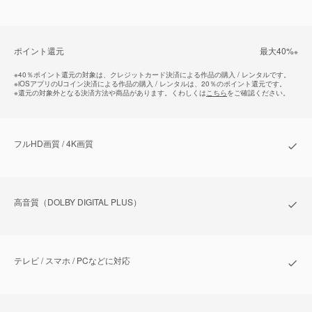
ポイント還元
最⼤40%
※
※
40％ポイント還元の対象は、クレジットカード決済による作品の購入 / レンタルです。
※
iOSアプリのUコイン決済による作品の購入 / レンタルは、20％のポイント還元です。
※
還元の対象外となる決済方法や商品があります。くわしくは
こちら
をご確認ください。
フルHD画質 / 4K画質
⾼⾳質（DOLBY DIGITAL PLUS）
テレビ / スマホ / PCなどに対応