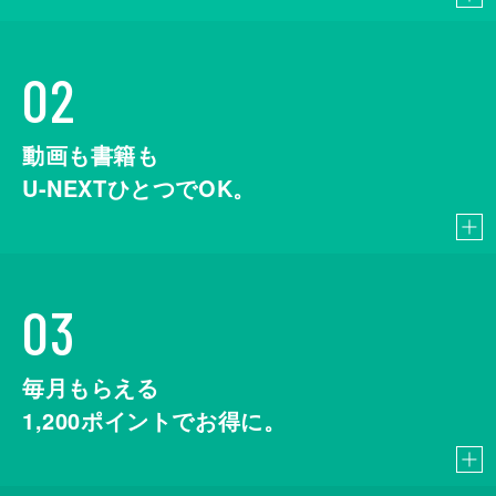
02
動画も書籍も
U-NEXTひとつでOK。
03
毎月もらえる
1,200
ポイントでお得に。