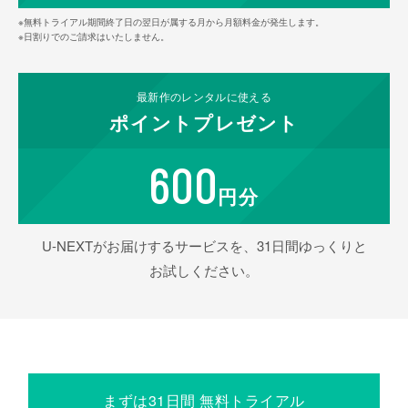
※無料トライアル期間終了日の翌日が属する月から月額料金が発生します。
※日割りでのご請求はいたしません。
最新作の
レンタルに使える
ポイント
プレゼント
600
円分
U-NEXTがお届けするサービスを、31日間ゆっくりと
お試しください。
まずは31日間 無料トライアル