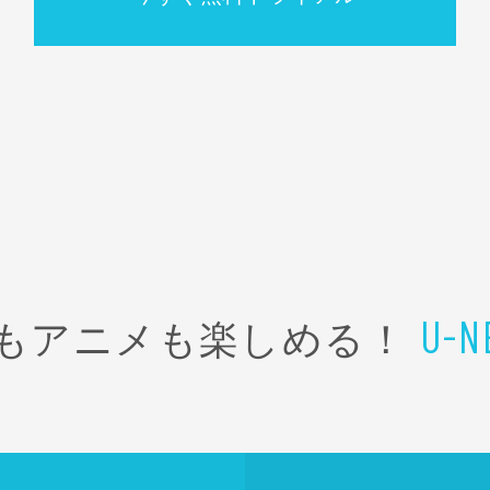
もアニメも楽しめる！
U-N