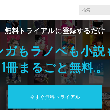
無料トライアルに登録するだけ
ンガもラノベも小説
冊まるごと無料
。
1
※
今すぐ無料トライアル