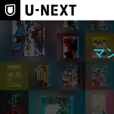
本文へスキップ
マ