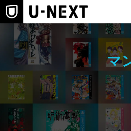
本文へスキップ
マ