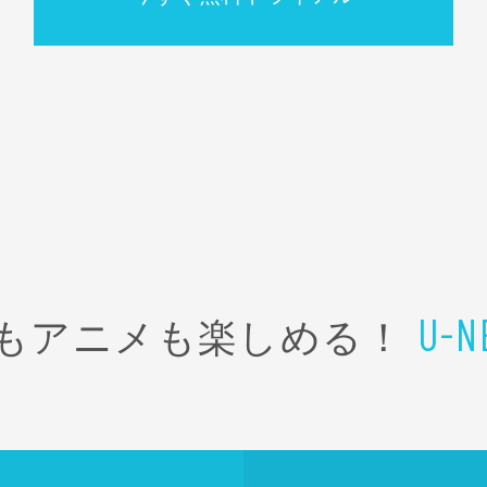
もアニメも楽しめる！
U-N