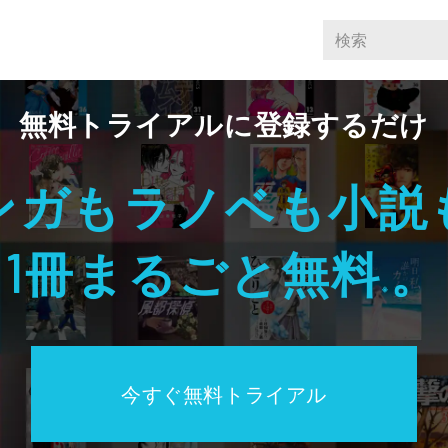
無料トライアルに登録するだけ
ンガもラノベも小説
冊まるごと無料
。
1
※
今すぐ無料トライアル