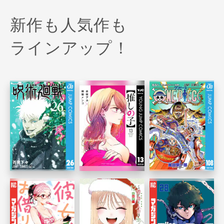
新作も人気作も
ラインアップ！