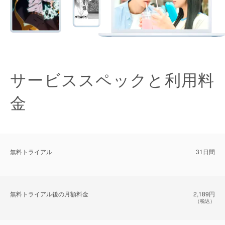
サービススペックと利用料
金
無料トライアル
31日間
無料トライアル後の⽉額料金
2,189円
（税込）