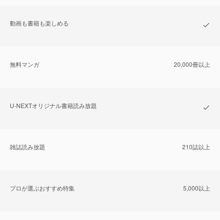
動画も書籍も楽しめる
無料マンガ
20,000冊以上
U-NEXTオリジナル書籍読み放題
雑誌読み放題
210誌以上
プロが選ぶおすすめ特集
5,000以上