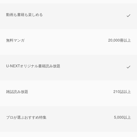
動画も書籍も楽しめる
無料マンガ
20,000冊以上
U-NEXTオリジナル書籍読み放題
雑誌読み放題
210誌以上
プロが選ぶおすすめ特集
5,000以上