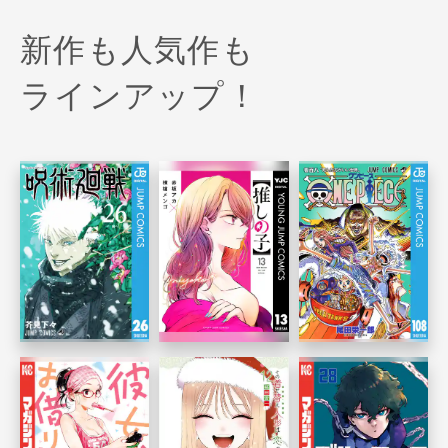
新作も人気作も
ラインアップ！