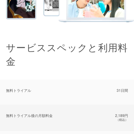
サービススペックと利用料
金
無料トライアル
31日間
無料トライアル後の⽉額料金
2,189円
（税込）