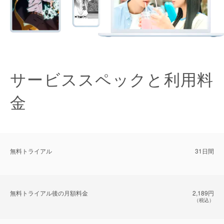
サービススペックと利用料
金
無料トライアル
31日間
無料トライアル後の⽉額料金
2,189円
（税込）