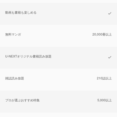
動画も書籍も楽しめる
無料マンガ
20,000冊以上
U-NEXTオリジナル書籍読み放題
雑誌読み放題
210誌以上
プロが選ぶおすすめ特集
5,000以上