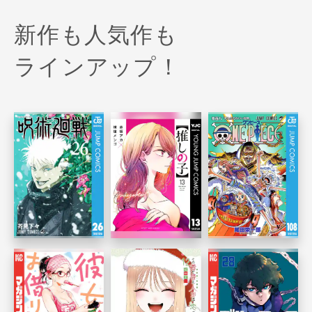
新作も人気作も
ラインアップ！