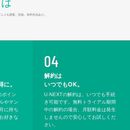
とは
マ/アニメを調査。別途、有料作品あり。
04
解約は
得に。
いつでもOK。
のポイン
U-NEXTの解約は、いつでも手続
ルやマン
き可能です。無料トライアル期間
月に持ち
中の解約の場合、月額料金は発生
お好きな
しませんので安心してお試しくだ
さい。