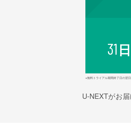
31
※無料トライアル期間終了日の翌
U-NEXTが