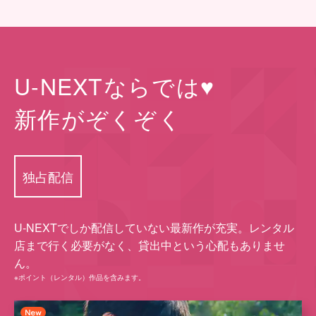
U-NEXTならでは♥
新作がぞくぞく
独占配信
U-NEXTでしか配信していない最新作が充実。レンタル
店まで⾏く必要がなく、貸出中という⼼配もありませ
ん。
※ポイント（レンタル）作品を含みます。