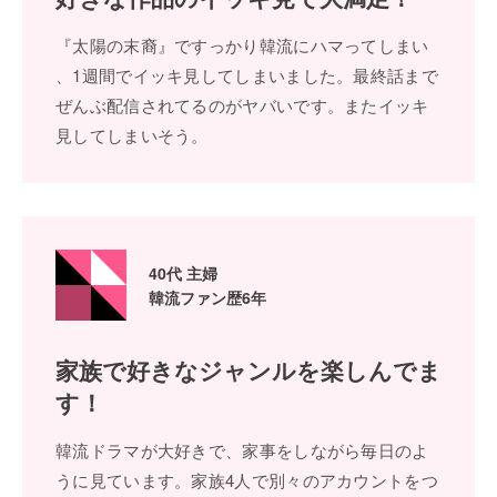
『太陽の末裔』ですっかり韓流にハマってしまい
、1週間でイッキ⾒してしまいました。最終話まで
ぜんぶ配信されてるのがヤバいです。またイッキ
⾒してしまいそう。
40代 主婦
韓流ファン歴6年
家族で好きなジャンル
を楽しんでま
す！
韓流ドラマが⼤好きで、家事をしながら毎⽇のよ
うに⾒ています。家族4⼈で別々のアカウントをつ