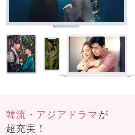
韓流・アジアドラマ
が
超充実！