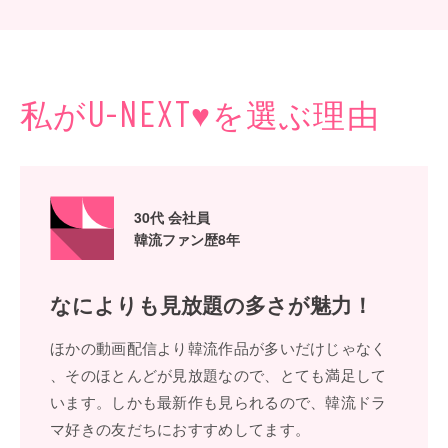
私が
♥
を選ぶ理由
U-NEXT
30代 会社員
韓流ファン歴8年
なによりも
⾒放題の多さが魅⼒！
ほかの動画配信より韓流作品が多いだけじゃなく
、そのほとんどが⾒放題なので、とても満⾜して
います。しかも最新作も⾒られるので、韓流ドラ
マ好きの友だちにおすすめしてます。