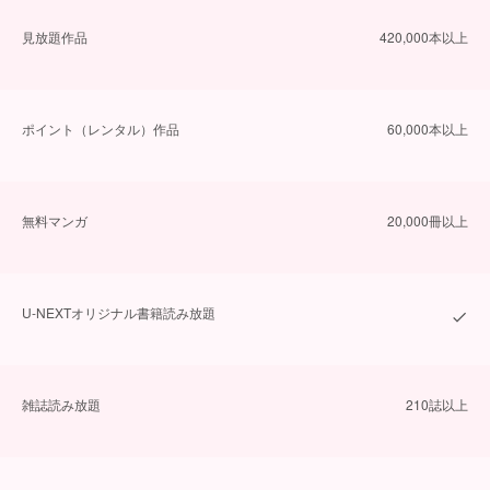
⾒放題作品
420,000本以上
ポイント（レンタル）作品
60,000本以上
無料マンガ
20,000冊以上
U-NEXTオリジナル書籍読み放題
雑誌読み放題
210誌以上