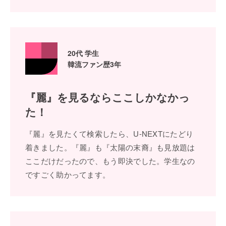
20代 学⽣
韓流ファン歴3年
『麗』を⾒るなら
ここしかなかっ
た！
『麗』を⾒たくて検索したら、U-NEXTにたどり
着きました。『麗』も『太陽の末裔』も⾒放題は
ここだけだったので、もう即決でした。学⽣なの
ですごく助かってます。