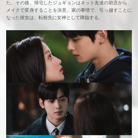
た。その後、帰宅したジュギョンはネット友達の助言から、
メイクで変身することを決意。家の事情で、引っ越すことに
なった彼女は、転校先に女神として降臨する。