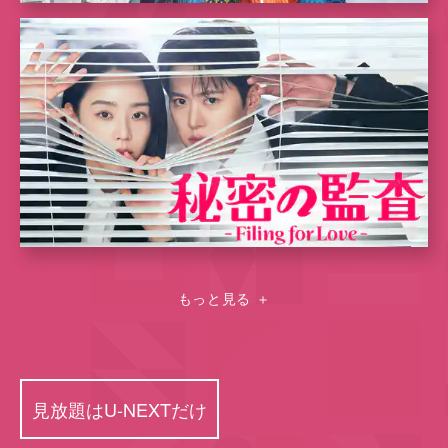
もっと見る
＋
見放題はU-NEXTだけ