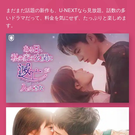
まだまだ話題の新作も、U-NEXTなら⾒放題。話数の多
いドラマだって、料⾦を気にせず、たっぷりと楽しめま
す。