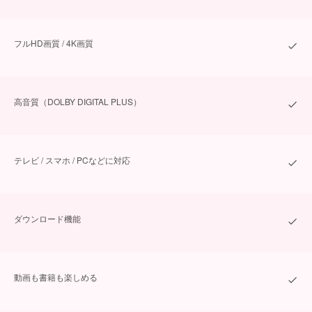
フルHD画質 / 4K画質
⾼⾳質（DOLBY DIGITAL PLUS）
テレビ / スマホ / PCなどに対応
ダウンロード機能
動画も書籍も楽しめる