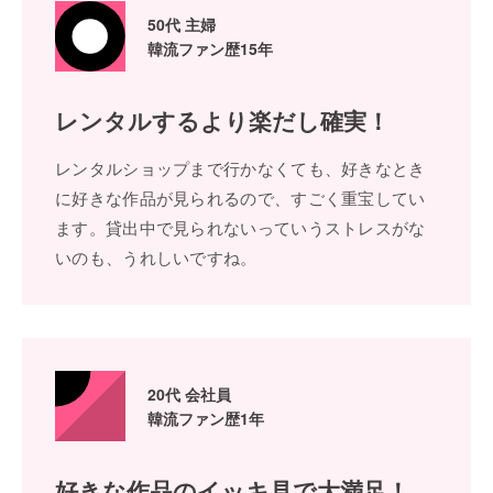
50代 主婦
韓流ファン歴15年
レンタルするより
楽だし確実！
レンタルショップまで⾏かなくても、好きなとき
に好きな作品が⾒られるので、すごく重宝してい
ます。貸出中で⾒られないっていうストレスがな
いのも、うれしいですね。
20代 会社員
韓流ファン歴1年
好きな作品の
イッキ⾒で⼤満⾜！