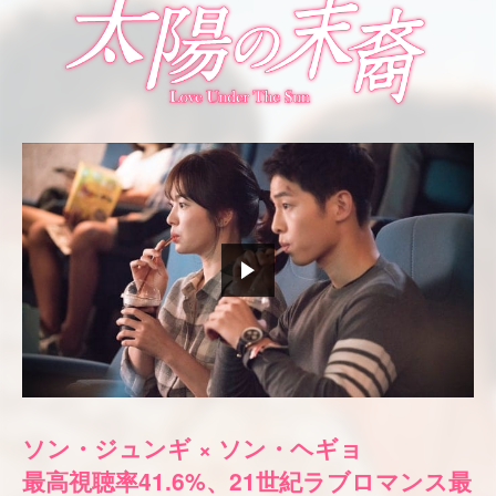
ソン・ジュンギ × ソン・ヘギョ
最高視聴率41.6%、21世紀ラブロマンス最