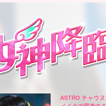
ASTRO チャウ
メイクで変身する