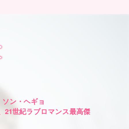
× ソン・ヘギョ
%、21世紀ラブロマンス最高傑