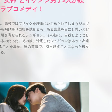
係ラブコメディ！
れ、高校ではブサイクを理由にいじめられてしまうジュギ
から飛び降り自殺を試みるも、ある言葉を目にし思いとど
れ引き寄せられるジュギョン。その彼に、自殺しようとし
れるのだった。その後、帰宅したジュギョンはネット友達
ることを決意。家の事情で、引っ越すことになった彼女
する。