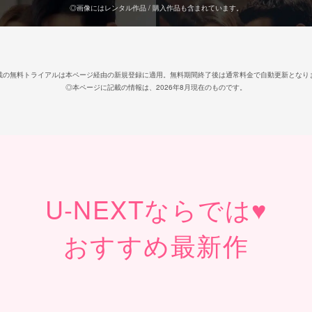
◎画像にはレンタル作品 / 購入作品も含まれています。
載の無料トライアルは本ページ経由の新規登録に適用。無料期間終了後は通常料金で自動更新となり
◎本ページに記載の情報は、2026年8月現在のものです。
U-NEXT
ならでは♥
おすすめ最新作