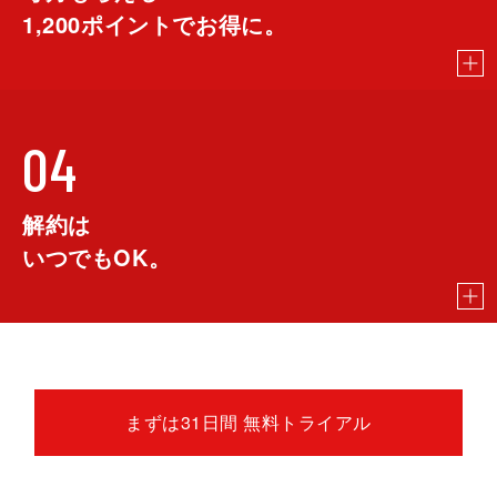
1,200
ポイントでお得に。
04
解約は
いつでもOK。
まずは31日間 無料トライアル