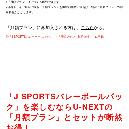
※「月額プラン」はいつでも解約できます。
※無料トライアル終了後も「月額プラン」を継続利用する場合は、別途「月額プラン」の利
用料金がかかります。
「月額プラン」に再加入される方は、
こちら
から。
◎「J SPORTSバレーボールパック」＋「月額プラン（初月無料）」に登録！
「J SPORTSバレーボールパッ
ク」を楽しむなら
U-NEXTの
「月額プラン」とセットが断然
お得！