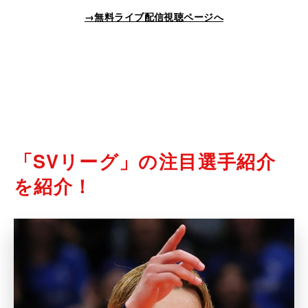
→無料ライブ配信視聴ページへ
「SVリーグ」の注目選手紹介
を紹介！