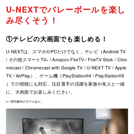
U-NEXTでバレーボールを楽し
み尽くそう！
①テレビの大画面でも楽しめる！
U-NEXTは、スマホやPCだけでなく、テレビ（Android TV
/ その他スマートTV
/ Amazon FireTV / FireTV Stick / Chro
※
mecast / Chromecast with Google TV / U-NEXT TV / Apple
TV / AirPlay）、ゲーム機（PlayStation®4 / PlayStation®5
）での視聴にも対応。注目選手の活躍を家族や友人と一緒
に、大画面でお楽しみください。
※一部対象外のモデルあり。