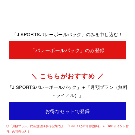
「J SPORTSバレーボールパック」のみを申し込む！
「バレーボールパック」のみ登録
＼ こちらがおすすめ ／
「J SPORTSバレーボールパック」＋「月額プラン（無料
トライアル）」
お得なセットで登録
◎「月額プラン」に新規登録される方には、「U-NEXTが31日間無料」＋「600ポイント付
与」の特典つき！