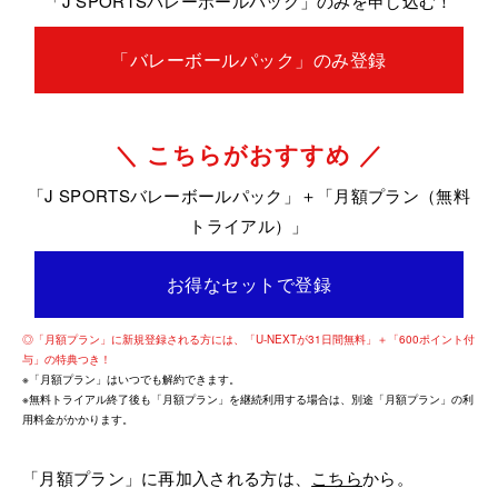
「J SPORTSバレーボールパック」のみを申し込む！
「バレーボールパック」のみ登録
＼ こちらがおすすめ ／
「J SPORTSバレーボールパック」＋「月額プラン（無料
トライアル）」
お得なセットで登録
◎「月額プラン」に新規登録される方には、「U-NEXTが31日間無料」＋「600ポイント付
与」の特典つき！
※「月額プラン」はいつでも解約できます。
※無料トライアル終了後も「月額プラン」を継続利用する場合は、別途「月額プラン」の利
用料金がかかります。
「月額プラン」に再加入される方は、
こちら
から。