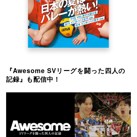
『Awesome SVリーグを闘った四⼈の
記録』も配信中！