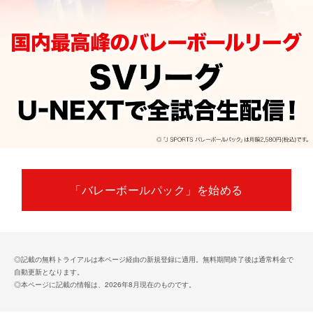
「バレーボールパック」を始める
◎記載の無料トライアルは本ページ経由の新規登録に適用。無料期間終了後は通常料金で
自動更新となります。
◎本ページに記載の情報は、2026年8月現在のものです。