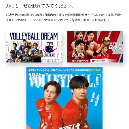
力にも、ぜひ触れてみてください。
※
GEM Partners調べ/2026年7⽉
国内の主要な定額制動画配信サービスにおける洋画/邦画/
海外ドラマ/韓流・アジアドラマ/国内ドラマ/アニメを調査。別途、有料作品あり。