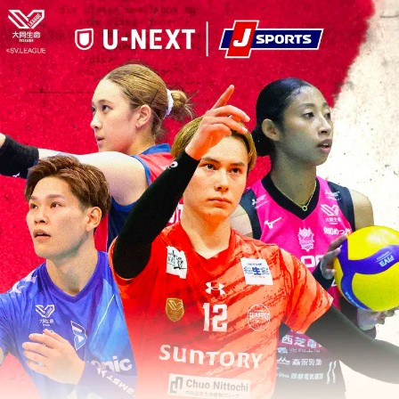
本文へスキップ