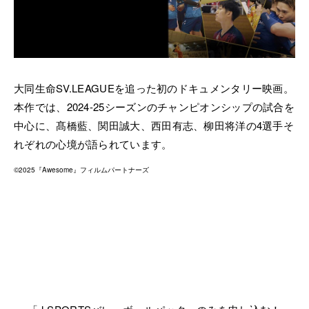
大同生命SV.LEAGUEを追った初のドキュメンタリー映画。
本作では、2024-25シーズンのチャンピオンシップの試合を
中心に、髙橋藍、関田誠大、西田有志、柳田将洋の4選手そ
れぞれの心境が語られています。
©︎2025『Awesome』フィルムパートナーズ