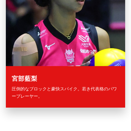
宮部藍梨
圧倒的なブロックと豪快スパイク。若き代表格のパワ
ープレーヤー。