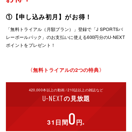
①【申し込み初月】がお得！
「無料トライアル（月額プラン）」登録で「J SPORTSバ
レーボールパック」のお支払いに使える600円分のU-NEXT
ポイントをプレゼント！
〈無料トライアルの2つの特典〉
420,000
本以上の動画 /
210
誌以上の雑誌など
U-NEXT
の
見放題
0
31日間
円
※