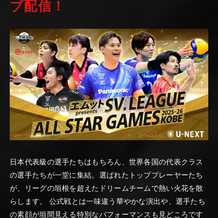
ブ配信！
日本代表級の選手たちはもちろん、世界各国の代表クラス
の選手たちが一堂に集結。選ばれたトッププレーヤーたち
が、リーグの垣根を超えたドリームチームで熱い火花を散
らします。 公式戦とは一味違う華やかな演出や、選手たち
の素顔が垣間見える特別なパフォーマンスも見どころです