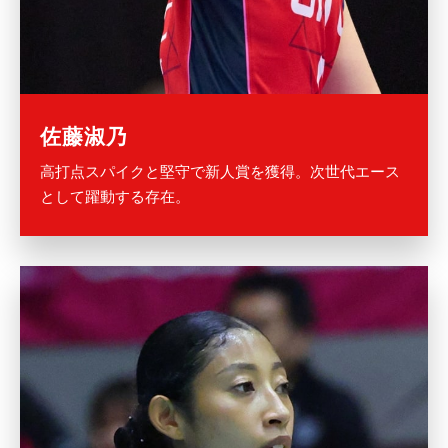
佐藤淑乃
高打点スパイクと堅守で新人賞を獲得。次世代エース
として躍動する存在。