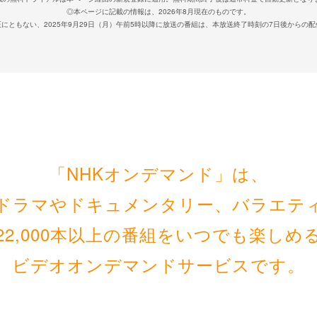
◎本ページに記載の情報は、
2026
年
8
月現在のものです。
にともない、2025年9月29日（月）午前5時以降に放送の番組は、本放送終了時刻の7日後からの
「NHKオンデマンド」は、
のドラマやドキュメンタリー、
バラエテ
22,000
本以上の番組をいつでも楽しめ
ビデオオンデマンドサービスです。