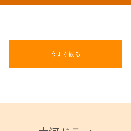
今すぐ観る