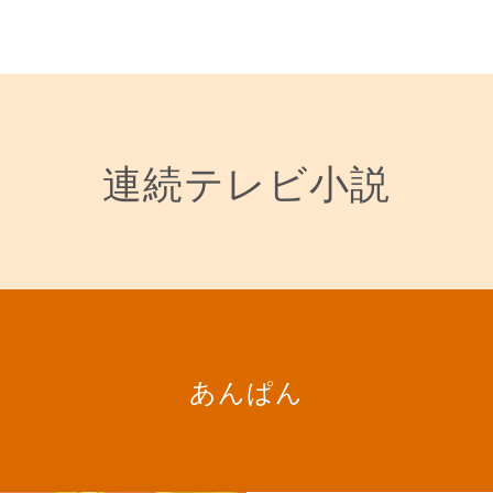
連続テレビ小説
あんぱん