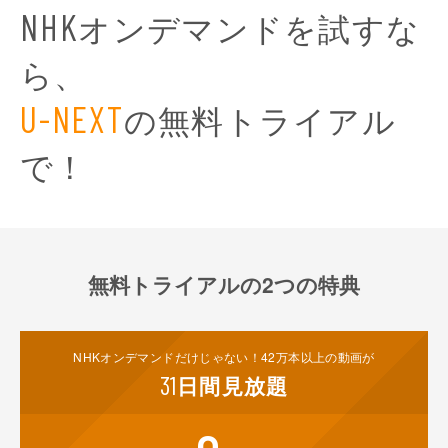
オンデマンドを試すな
NHK
ら、
の無料トライアル
U-NEXT
で！
無料トライアルの2つの特典
NHKオンデマンド
だけじゃない！
42
万本以上の動画が
31
日間
見放題