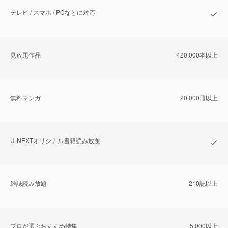
テレビ / スマホ / PCなどに対応
⾒放題作品
420,000本以上
無料マンガ
20,000冊以上
U-NEXTオリジナル書籍読み放題
雑誌読み放題
210誌以上
プロが選ぶおすすめ特集
5,000以上