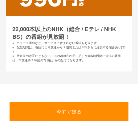
22,000
本以上のNHK（総合 / Eテレ / NHK
BS）の番組が見放題！
ニュース番組など、サービスに含まれない番組もあります。
配信期間は、番組により放送から２週間または1年(さらに延長する場合あり)で
す。
放送法の改正にともない、2025年9月29日（月）午前5時以降に放送の番組
は、本放送終了時刻の7日後からの配信になります。
今すぐ観る