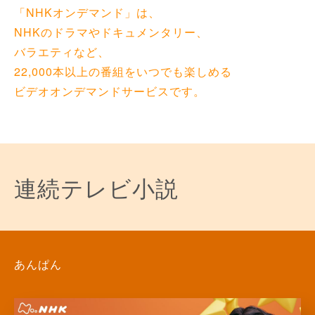
「NHKオンデマンド」は、
NHKのドラマやドキュメンタリー、
バラエティなど、
22,000
本以上の番組をいつでも楽しめる
ビデオオンデマンドサービスです。
連続テレビ小説
あんぱん