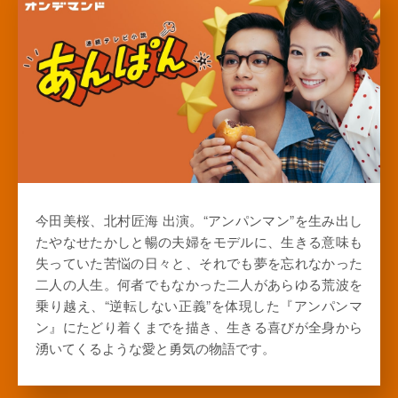
今田美桜、北村匠海 出演。“アンパンマン”を生み出し
たやなせたかしと暢の夫婦をモデルに、生きる意味も
失っていた苦悩の日々と、それでも夢を忘れなかった
二人の人生。何者でもなかった二人があらゆる荒波を
乗り越え、“逆転しない正義”を体現した『アンパンマ
ン』にたどり着くまでを描き、生きる喜びが全身から
湧いてくるような愛と勇気の物語です。