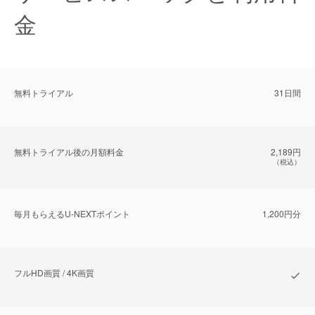
金
無料トライアル
31日間
無料トライアル後の⽉額料金
2,189円
（税込）
毎⽉もらえるU-NEXTポイント
1,200円分
フルHD画質 / 4K画質