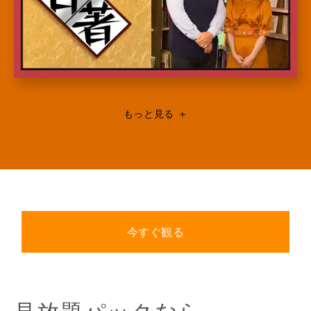
もっと見る
＋
今すぐ観る
見放題パックなら、