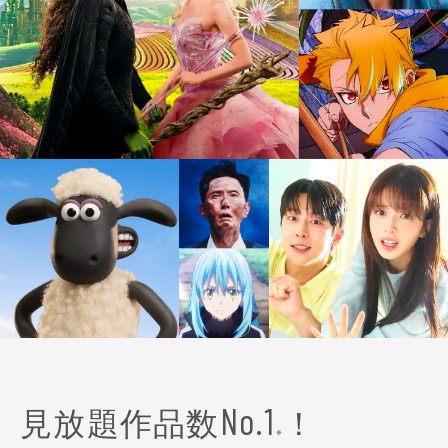
見放題作品数
！
No.1
※