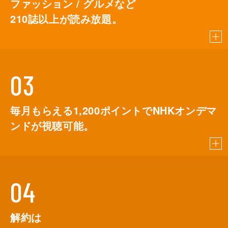
ファッション / グルメなど
210
誌以上が読み放題。
03
毎月もらえる1,200ポイントでNHKオンデマ
ンドが視聴可能。
04
解約は