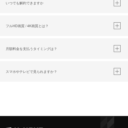
いつでも解約できますか
フルHD画質 / 4K画質とは？
こちら
月額料金を支払うタイミングは？
スマホやテレビで見られますか？
こちら