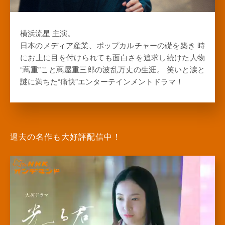
横浜流星 主演。
日本のメディア産業、ポップカルチャーの礎を築き 時
にお上に目を付けられても面白さを追求し続けた人物
“蔦重”こと蔦屋重三郎の波乱万丈の生涯。 笑いと涙と
謎に満ちた“痛快”エンターテインメントドラマ！
過去の名作も大好評配信中！