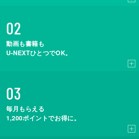
02
動画も書籍も
U-NEXTひとつでOK。
03
毎月もらえる
1,200
ポイントでお得に。