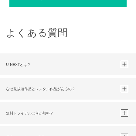
よくある質問
U-NEXTとは？
なぜ見放題作品とレンタル作品があるの？
無料トライアルは何が無料？
※