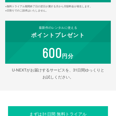
※無料トライアル期間終了日の翌日が属する月から月額料金が発生します。
※日割りでのご請求はいたしません。
最新作の
レンタルに使える
ポイント
プレゼント
600
円分
U-NEXTがお届けするサービスを、31日間ゆっくりと
お試しください。
まずは31日間 無料トライアル