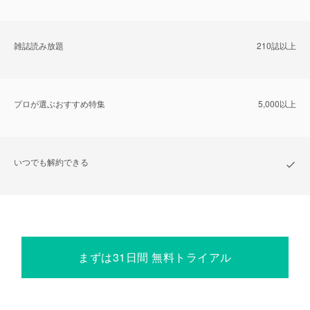
雑誌読み放題
210誌以上
プロが選ぶおすすめ特集
5,000以上
いつでも解約できる
まずは31日間 無料トライアル