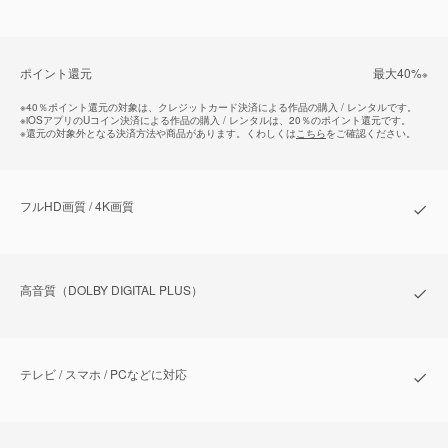
ポイント還元
最⼤40%
※
※
40％ポイント還元の対象は、クレジットカード決済による作品の購入 / レンタルです。
※
iOSアプリのUコイン決済による作品の購入 / レンタルは、20％のポイント還元です。
※
還元の対象外となる決済方法や商品があります。くわしくは
こちら
をご確認ください。
フルHD画質 / 4K画質
⾼⾳質（DOLBY DIGITAL PLUS）
テレビ / スマホ / PCなどに対応