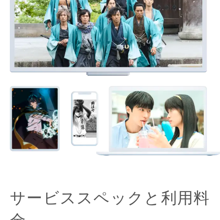
サービススペックと利用料
金