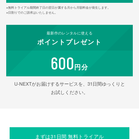
※無料トライアル期間終了日の翌日が属する月から月額料金が発生します。
※日割りでのご請求はいたしません。
最新作の
レンタルに使える
ポイント
プレゼント
600
円分
U-NEXTがお届けするサービスを、31日間ゆっくりと
お試しください。
まずは31日間 無料トライアル