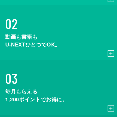
02
動画も書籍も
U-NEXTひとつでOK。
03
毎月もらえる
1,200
ポイントでお得に。