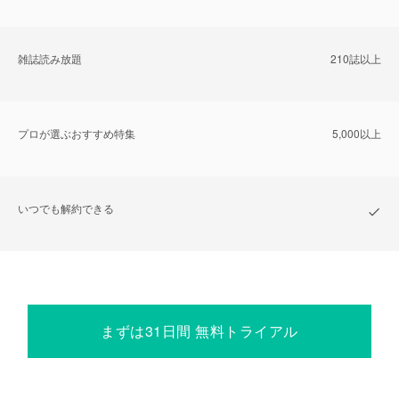
雑誌読み放題
210誌以上
プロが選ぶおすすめ特集
5,000以上
いつでも解約できる
まずは31日間 無料トライアル