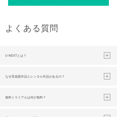
よくある質問
U-NEXTとは？
なぜ見放題作品とレンタル作品があるの？
無料トライアルは何が無料？
※