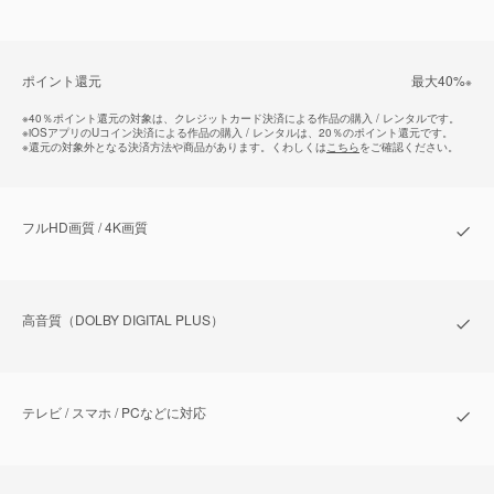
ポイント還元
最⼤40%
※
※
40％ポイント還元の対象は、クレジットカード決済による作品の購入 / レンタルです。
※
iOSアプリのUコイン決済による作品の購入 / レンタルは、20％のポイント還元です。
※
還元の対象外となる決済方法や商品があります。くわしくは
こちら
をご確認ください。
フルHD画質 / 4K画質
⾼⾳質（DOLBY DIGITAL PLUS）
テレビ / スマホ / PCなどに対応