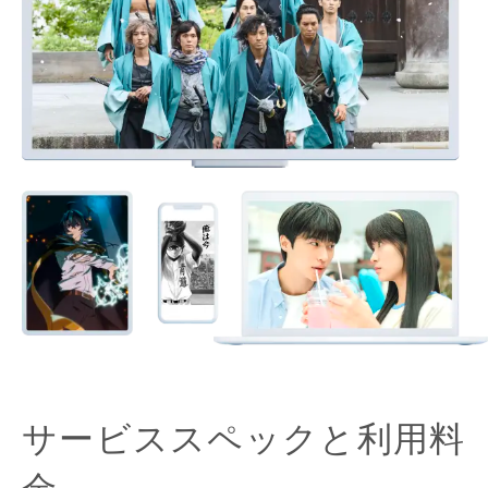
サービススペックと利用料
金