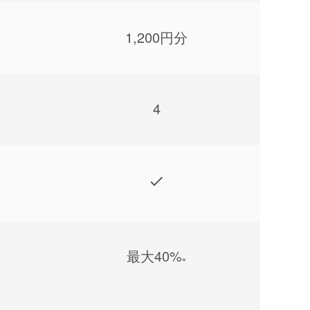
1,200円分
4
最⼤40%
※