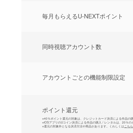
毎⽉もらえるU-NEXTポイント
同時視聴アカウント数
アカウントごとの機能制限設定
ポイント還元
※
40％ポイント還元の対象は、クレジットカード決済による作品の購入
※
iOSアプリのUコイン決済による作品の購入 / レンタルは、20％
※
還元の対象外となる決済方法や商品があります。くわしくは
こちら