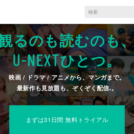
観るのも読むのも
ひとつ。
U-NEXT
映画 / ドラマ / アニメから、マンガまで。
最新作も見放題も、ぞくぞく配信
。
※
まずは31日間 無料トライアル