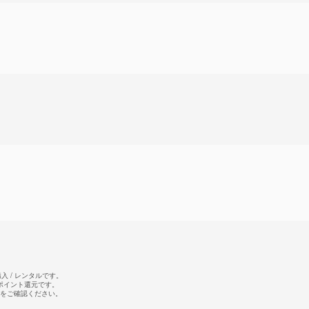
 / レンタルです。
のポイント還元です。
をご確認ください。