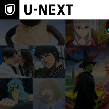
本文へスキップ