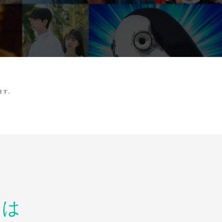
ます。
とは