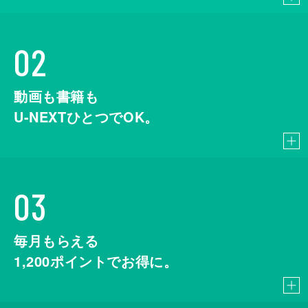
02
動画も書籍も
U-NEXTひとつでOK。
03
毎月もらえる
1,200
ポイントでお得に。