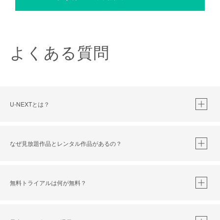
よくある質問
U-NEXTとは？
なぜ見放題作品とレンタル作品があるの？
無料トライアルは何が無料？
※