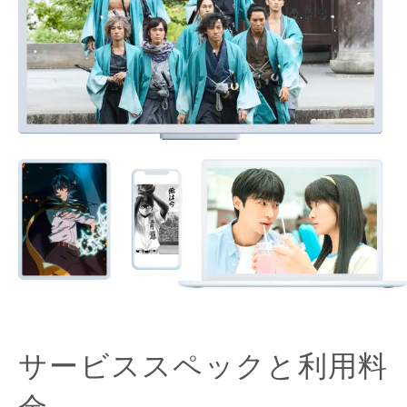
サービススペックと利用料
金