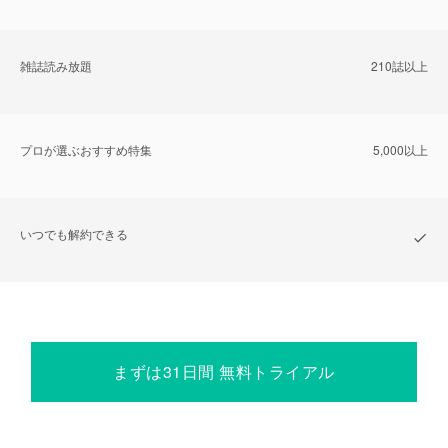
雑誌読み放題
210誌以上
プロが選ぶおすすめ特集
5,000以上
いつでも解約できる
まずは31日間 無料トライアル