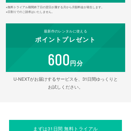
※無料トライアル期間終了日の翌日が属する月から月額料金が発生します。
※日割りでのご請求はいたしません。
最新作の
レンタルに使える
ポイント
プレゼント
600
円分
U-NEXTがお届けするサービスを、31日間ゆっくりと
お試しください。
まずは31日間 無料トライアル