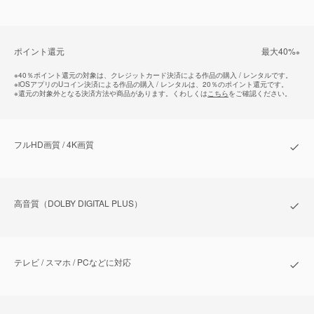
ポイント還元
最⼤40%
※
※
40％ポイント還元の対象は、クレジットカード決済による作品の購入 / レンタルです。
※
iOSアプリのUコイン決済による作品の購入 / レンタルは、20％のポイント還元です。
※
還元の対象外となる決済方法や商品があります。くわしくは
こちら
をご確認ください。
フルHD画質 / 4K画質
⾼⾳質（DOLBY DIGITAL PLUS）
テレビ / スマホ / PCなどに対応