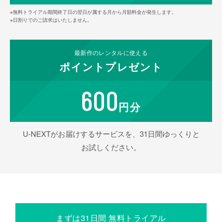
※無料トライアル期間終了日の翌日が属する月から月額料金が発生します。
※日割りでのご請求はいたしません。
最新作の
レンタルに使える
ポイント
プレゼント
600
円分
U-NEXTがお届けするサービスを、31日間ゆっくりと
お試しください。
まずは31日間 無料トライアル