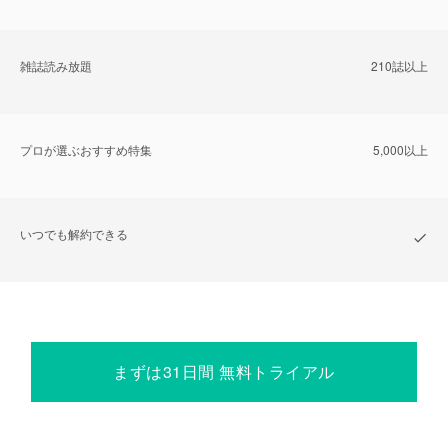
雑誌読み放題
210誌以上
プロが選ぶおすすめ特集
5,000以上
いつでも解約できる
まずは31日間 無料トライアル