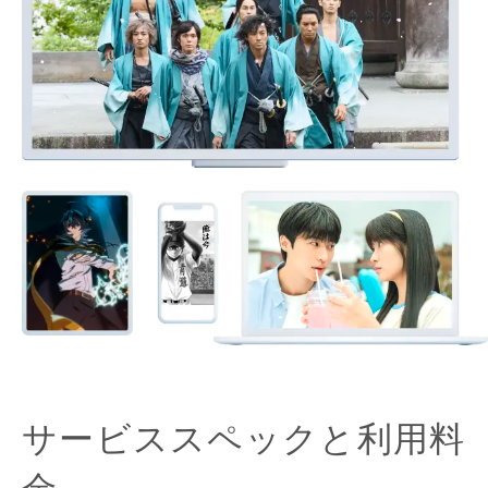
サービススペックと利用料
金