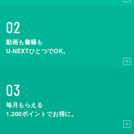
02
動画も書籍も
U-NEXTひとつでOK。
03
毎月もらえる
1,200
ポイントでお得に。