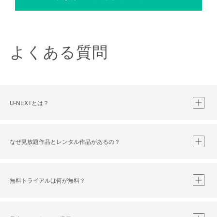
よくある質問
U-NEXTとは？
なぜ見放題作品とレンタル作品があるの？
無料トライアルは何が無料？
※