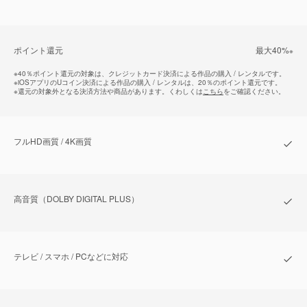
ポイント還元
最⼤40%
※
※
40％ポイント還元の対象は、クレジットカード決済による作品の購入 / レンタルです。
※
iOSアプリのUコイン決済による作品の購入 / レンタルは、20％のポイント還元です。
※
還元の対象外となる決済方法や商品があります。くわしくは
こちら
をご確認ください。
フルHD画質 / 4K画質
⾼⾳質（DOLBY DIGITAL PLUS）
テレビ / スマホ / PCなどに対応