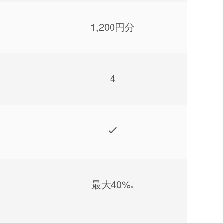
1,200円分
4
最⼤40%
※