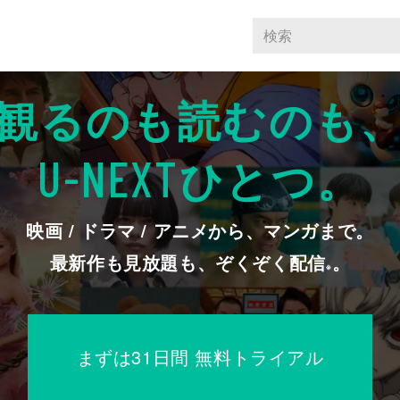
観るのも読むのも
ひとつ。
U-NEXT
映画 / ドラマ / アニメから、マンガまで。
最新作も見放題も、ぞくぞく配信
。
※
まずは31日間 無料トライアル