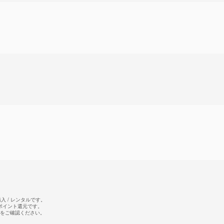
 / レンタルです。
のポイント還元です。
をご確認ください。