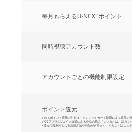
毎⽉もらえるU-NEXTポイント
同時視聴アカウント数
アカウントごとの機能制限設定
ポイント還元
※
40％ポイント還元の対象は、クレジットカード決済による作品の購入
※
iOSアプリのUコイン決済による作品の購入 / レンタルは、20％
※
還元の対象外となる決済方法や商品があります。くわしくは
こちら