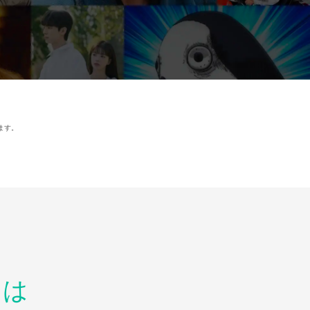
ます。
とは