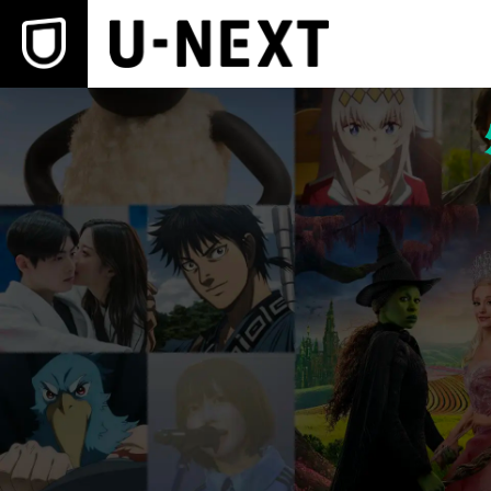
本文へスキップ