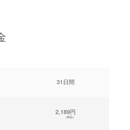
金
31日間
2,189円
（税込）