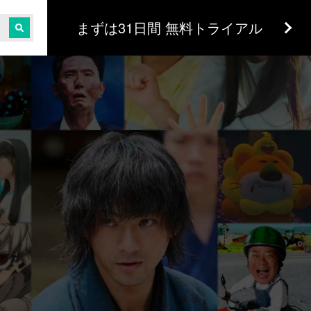
まずは31日間 無料トライアル
、