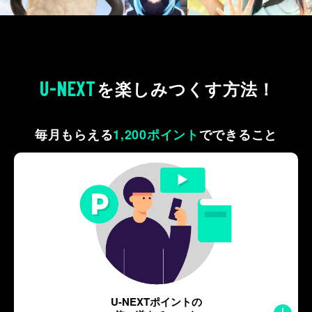
U-NEXT
を
楽しみつくす方法！
毎月もらえる
1,200ポイント
で
できること
U-NEXTポイントの