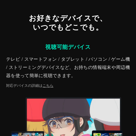
お好きなデバイスで、
いつでもどこでも。
視聴可能デバイス
テレビ / スマートフォン / タブレット / パソコン / ゲーム機
/ ストリーミングデバイスなど、お持ちの情報端末や周辺機
器を使って簡単に視聴できます。
対応デバイスの詳細は
こちら