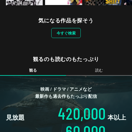
気になる作品を探そう
今すぐ検索
観るのも読むのもたっぷり
観る
読む
映画 / ドラマ / アニメなど
最新作も過去作もたっぷり配信
420,000
見放題
本以上
60,000