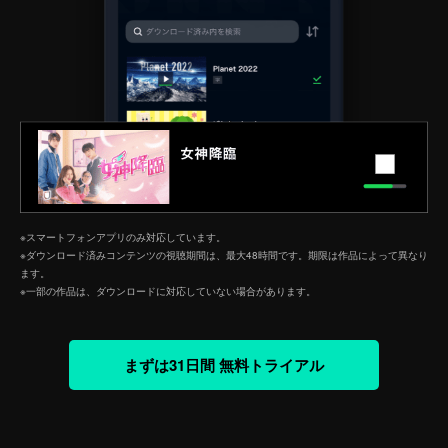
※スマートフォンアプリのみ対応しています。
※ダウンロード済みコンテンツの視聴期間は、最大48時間です。期限は作品によって異なり
ます。
※一部の作品は、ダウンロードに対応していない場合があります。
まずは31日間 無料トライアル