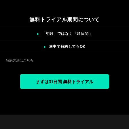
無料トライアル期間について
「初月」ではなく「
31日間
」
途中で解約してもOK
解約方法は
こちら
まずは31日間 無料トライアル