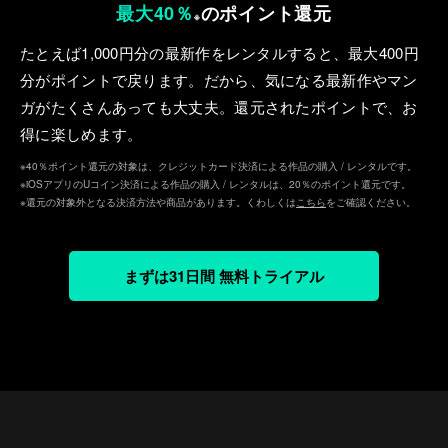
最大40％
のポイント還元
※
たとえば1,000円分の最新作をレンタルすると、最⼤400円
分がポイントで戻ります。だから、気になる最新作やマン
ガがたくさんあっても⼤丈夫。還元されたポイントで、お
得に楽しめます。
※40％ポイント還元の対象は、クレジットカード決済による作品の購入 / レンタルです。
※iOSアプリのUコイン決済による作品の購入 / レンタルは、20％のポイント還元です。
※還元の対象外となる決済方法や商品があります。くわしくは
こちら
をご確認ください。
まずは31日間 無料トライアル