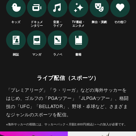
キッズ
ドキュメ
音楽・
TV番組・
舞台・演劇
その他♡
ンタリー
ライブ
エンタメ
雑誌
マンガ
ラノベ
書籍
ライブ配信（スポーツ）
「プレミアリーグ」「ラ・リーガ」などの海外サッカーを
はじめ、ゴルフの「PGAツアー」「JLPGAツアー」、格闘
技の「UFC」「BELLATOR」、野球・卓球など、さまざま
なジャンルのスポーツを配信。
※海外サッカーの視聴には、サッカーパック＜月額2,600円(税込)＞への加入が必要です。