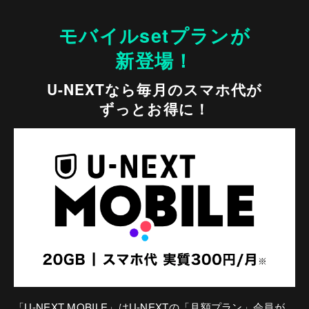
モバイルsetプランが
新登場！
U-NEXTなら毎月のスマホ代が
ずっとお得に！
「U-NEXT MOBILE」はU-NEXTの「月額プラン」会員が