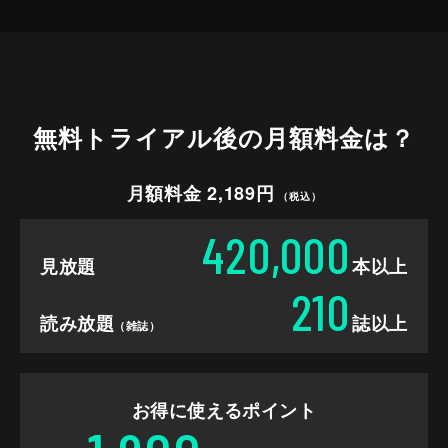
無料トライアル後の
月額料金は？
月額料金 2,189円
（税込）
420,000
見放題
本以上
210
読み放題
誌以上
（雑誌）
お得に使えるポイント