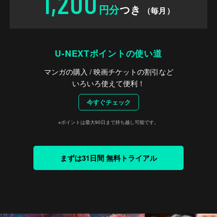
1,200
円分
つき
（毎月）
U-NEXTポイントの使い道
マンガの購入 / 映画チケットの割引など
いろいろ使えて便利！
今すぐチェック
※ポイントは最大90日まで持ち越し可能です。
まずは31日間 無料トライアル