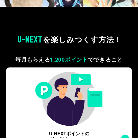
U-NEXT
を
楽しみつくす方法！
毎月もらえる
1,200ポイント
で
できること
U-NEXTポイントの