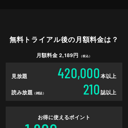
無料トライアル後の
月額料金は？
月額料金 2,189円
（税込）
420,000
見放題
本以上
210
読み放題
誌以上
（雑誌）
お得に使えるポイント