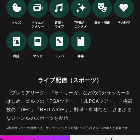
キッズ
ドキュメ
音楽・
TV番組・
舞台・演劇
その他♡
ンタリー
ライブ
エンタメ
雑誌
マンガ
ラノベ
書籍
ライブ配信（スポーツ）
「プレミアリーグ」「ラ・リーガ」などの海外サッカーを
はじめ、ゴルフの「PGAツアー」「JLPGAツアー」、格闘
技の「UFC」「BELLATOR」、野球・卓球など、さまざま
なジャンルのスポーツを配信。
※海外サッカーの視聴には、サッカーパック＜月額2,600円(税込)＞への加入が必要です。