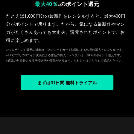
最大40％
のポイント還元
※
たとえば1,000円分の最新作をレンタルすると、最⼤400円
分がポイントで戻ります。だから、気になる最新作やマン
ガがたくさんあっても⼤丈夫。還元されたポイントで、お
得に楽しめます。
※40％ポイント還元の対象は、クレジットカード決済による作品の購入 / レンタルです。
※iOSアプリのUコイン決済による作品の購入 / レンタルは、20％のポイント還元です。
※還元の対象外となる決済方法や商品があります。くわしくは
こちら
をご確認ください。
まずは31日間 無料トライアル