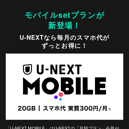
モバイルsetプランが
新登場！
U-NEXTなら毎月のスマホ代が
ずっとお得に！
「U-NEXT MOBILE」はU-NEXTの「月額プラン」会員が