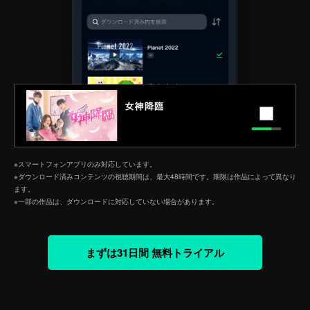
※スマートフォンアプリのみ対応しています。
※ダウンロード済みコンテンツの視聴期間は、最大48時間です。期限は作品によって異なり
ます。
※一部の作品は、ダウンロードに対応していない場合があります。
まずは31日間 無料トライアル