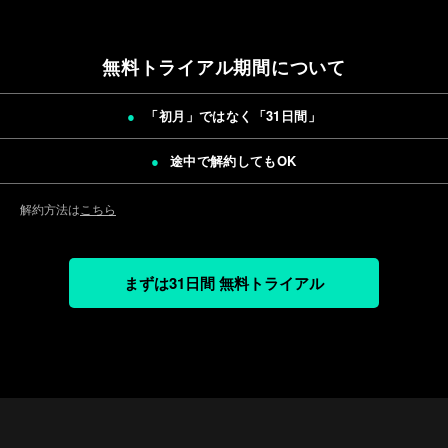
無料トライアル期間について
「初月」ではなく「
31日間
」
途中で解約してもOK
解約方法は
こちら
まずは31日間 無料トライアル