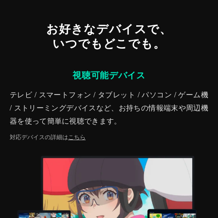
お好きなデバイスで、
いつでもどこでも。
視聴可能デバイス
テレビ / スマートフォン / タブレット / パソコン / ゲーム機
/ ストリーミングデバイスなど、お持ちの情報端末や周辺機
器を使って簡単に視聴できます。
対応デバイスの詳細は
こちら