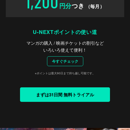
1,200
円分
つき
（毎月）
U-NEXTポイントの使い道
マンガの購入 / 映画チケットの割引など
いろいろ使えて便利！
今すぐチェック
※ポイントは最大90日まで持ち越し可能です。
まずは31日間 無料トライアル