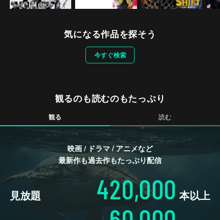
気になる作品を探そう
今すぐ検索
観るのも読むのもたっぷり
観る
読む
映画 / ドラマ / アニメなど
最新作も過去作もたっぷり配信
420,000
見放題
本以上
60,000