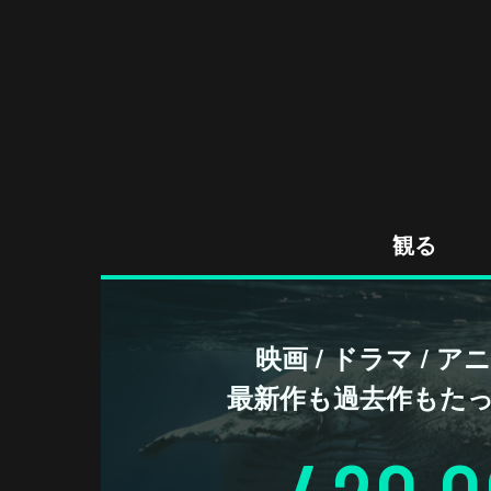
観る
映画 / ドラマ / 
最新作も過去作もた