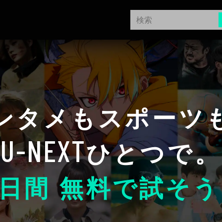
ンタメもスポーツ
U-NEXT
ひとつで。
日間 無料で試そう