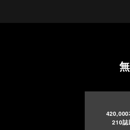
420,000
210
誌