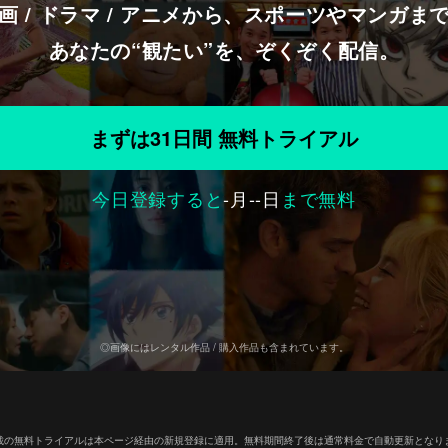
画 / ドラマ / アニメから、スポーツやマンガま
あなたの“観たい”を、ぞくぞく配信。
まずは31日間 無料トライアル
今日登録すると
-
月
--
日
まで無料
◎画像にはレンタル作品 / 購入作品も含まれています。
載の無料トライアルは本ページ経由の新規登録に適用。無料期間終了後は通常料金で自動更新となり