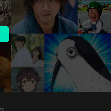
で。
ます。