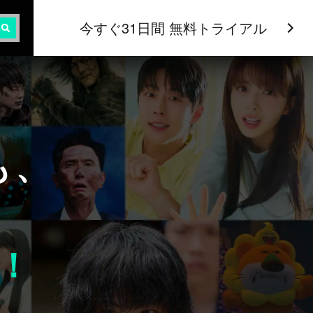
今すぐ31日間 無料トライアル
も、
！