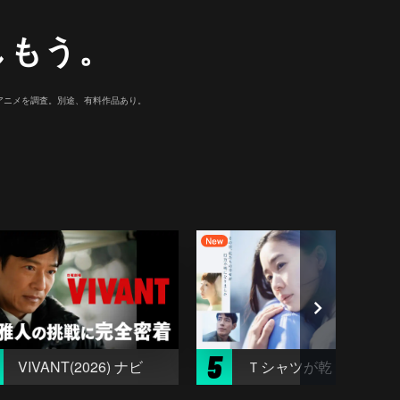
しもう。
マ/アニメを調査。別途、有料作品あり。
5
VIVANT(2026) ナビ
Ｔシャツが乾くまで