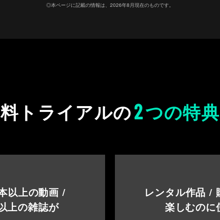
◎本ページに記載の情報は、2026年8月現在のものです。
2
無料トライアルの
つの特典
本以上の動画 /
レンタル作品 /
以上の雑誌が
楽しむのに