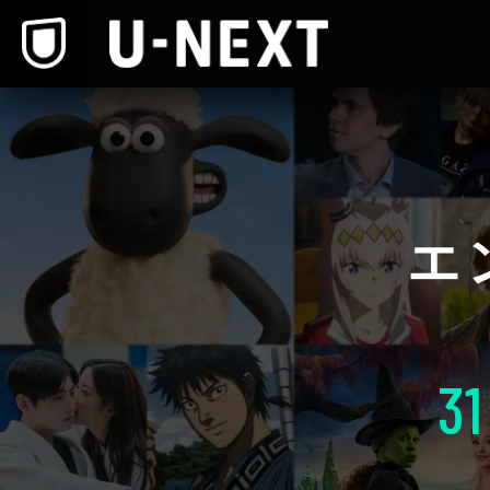
本文へスキップ
エ
31