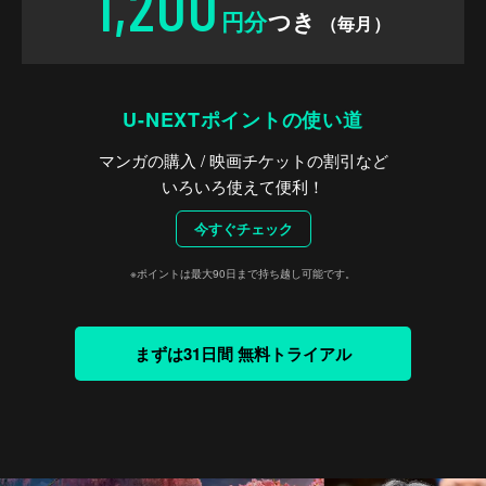
1,200
円分
つき
（毎月）
U-NEXTポイントの使い道
マンガの購入 / 映画チケットの割引など
いろいろ使えて便利！
今すぐチェック
※ポイントは最大90日まで持ち越し可能です。
まずは31日間 無料トライアル