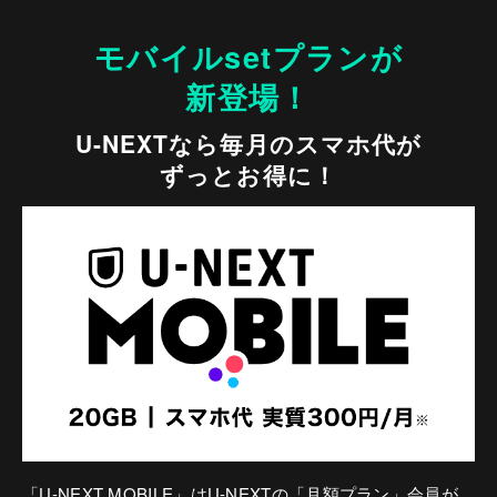
モバイルsetプランが
新登場！
U-NEXTなら毎月のスマホ代が
ずっとお得に！
「U-NEXT MOBILE」はU-NEXTの「月額プラン」会員が