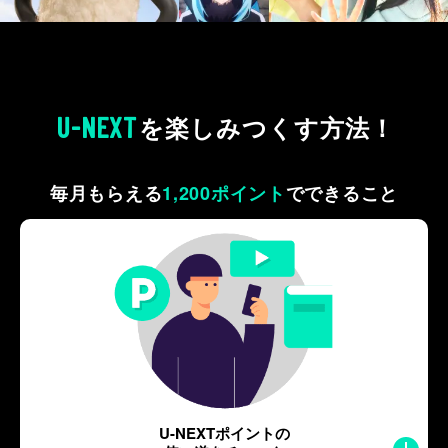
U-NEXT
を
楽しみつくす方法！
毎月もらえる
1,200ポイント
で
できること
U-NEXTポイントの