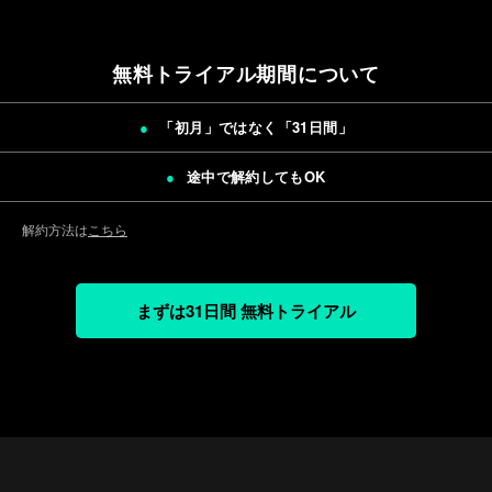
無料トライアル期間について
「初月」ではなく「
31日間
」
途中で解約してもOK
解約方法は
こちら
まずは31日間 無料トライアル