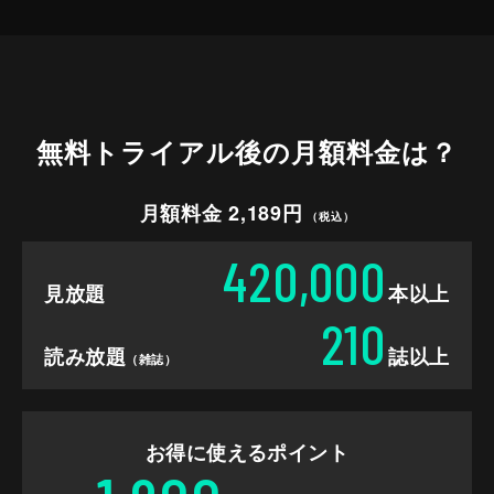
無料トライアル後の
月額料金は？
月額料金 2,189円
（税込）
420,000
見放題
本以上
210
読み放題
誌以上
（雑誌）
お得に使えるポイント