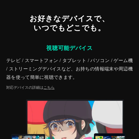
お好きなデバイスで、
いつでもどこでも。
視聴可能デバイス
テレビ / スマートフォン / タブレット / パソコン / ゲーム機
/ ストリーミングデバイスなど、お持ちの情報端末や周辺機
器を使って簡単に視聴できます。
対応デバイスの詳細は
こちら