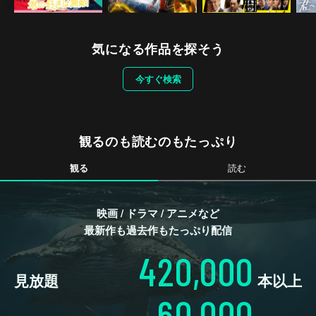
気になる作品を探そう
今すぐ検索
観るのも読むのもたっぷり
観る
読む
映画 / ドラマ / アニメなど
最新作も過去作もたっぷり配信
420,000
見放題
本以上
60,000