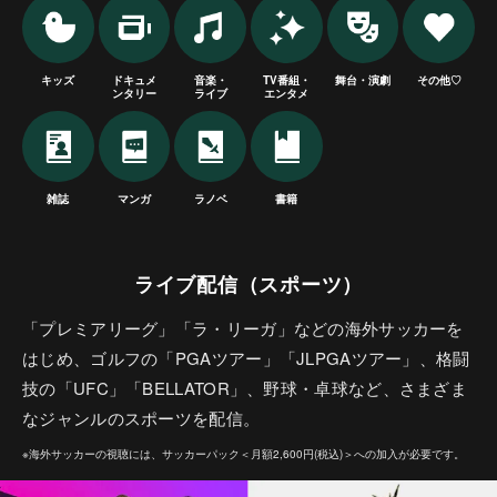
キッズ
ドキュメ
音楽・
TV番組・
舞台・演劇
その他♡
ンタリー
ライブ
エンタメ
雑誌
マンガ
ラノベ
書籍
ライブ配信（スポーツ）
「プレミアリーグ」「ラ・リーガ」などの海外サッカーを
はじめ、ゴルフの「PGAツアー」「JLPGAツアー」、格闘
技の「UFC」「BELLATOR」、野球・卓球など、さまざま
なジャンルのスポーツを配信。
※海外サッカーの視聴には、サッカーパック＜月額2,600円(税込)＞への加入が必要です。