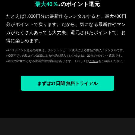
最大40％
のポイント還元
※
たとえば1,000円分の最新作をレンタルすると、最⼤400円
分がポイントで戻ります。だから、気になる最新作やマン
ガがたくさんあっても⼤丈夫。還元されたポイントで、お
得に楽しめます。
※40％ポイント還元の対象は、クレジットカード決済による作品の購入 / レンタルです。
※iOSアプリのUコイン決済による作品の購入 / レンタルは、20％のポイント還元です。
※還元の対象外となる決済方法や商品があります。くわしくは
こちら
をご確認ください。
まずは31日間 無料トライアル