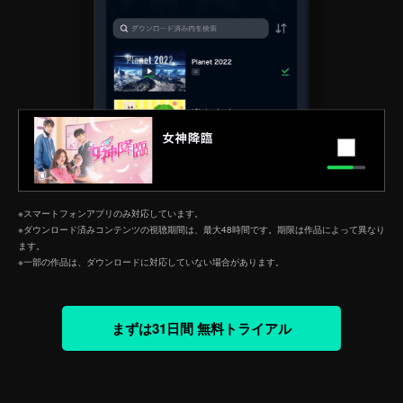
※スマートフォンアプリのみ対応しています。
※ダウンロード済みコンテンツの視聴期間は、最大48時間です。期限は作品によって異なり
ます。
※一部の作品は、ダウンロードに対応していない場合があります。
まずは31日間 無料トライアル