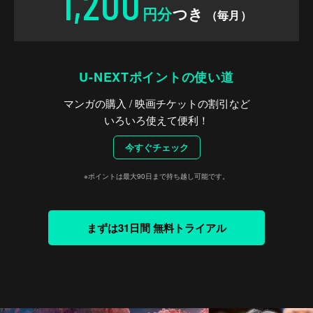
1,200
円分
つき
（毎月）
U-NEXTポイントの使い道
マンガの購入 / 映画チケットの割引など
いろいろ使えて便利！
今すぐチェック
※ポイントは最大90日まで持ち越し可能です。
まずは31日間 無料トライアル