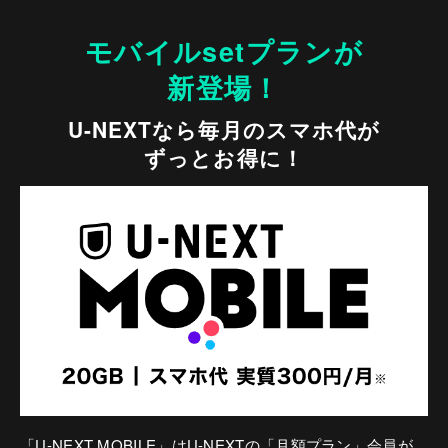
モバイルsetプランが
新登場！
U-NEXTなら毎月のスマホ代が
ずっとお得に！
「U-NEXT MOBILE」はU-NEXTの「月額プラン」会員が