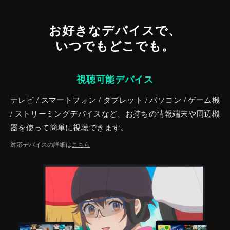
お好きなデバイスで、
いつでもどこでも。
視聴可能デバイス
テレビ / スマートフォン / タブレット / パソコン / ゲーム機
/ ストリーミングデバイスなど、お持ちの情報端末や周辺機
器を使って簡単に視聴できます。
対応デバイスの詳細は
こちら