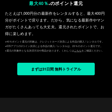
最大40％
のポイント還元
※
たとえば1,000円分の最新作をレンタルすると、最⼤400円
分がポイントで戻ります。だから、気になる最新作やマン
ガがたくさんあっても⼤丈夫。還元されたポイントで、お
得に楽しめます。
※40％ポイント還元の対象は、クレジットカード決済による作品の購入 / レンタルです。
※iOSアプリのUコイン決済による作品の購入 / レンタルは、20％のポイント還元です。
※還元の対象外となる決済方法や商品があります。くわしくは
こちら
をご確認ください。
まずは31日間 無料トライアル