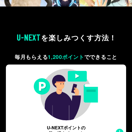
U-NEXT
を
楽しみつくす方法！
毎月もらえる
1,200ポイント
で
できること
U-NEXTポイントの