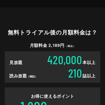
無料トライアル後の
月額料金は？
月額料金 2,189円
（税込）
420,000
見放題
本以上
210
読み放題
誌以上
（雑誌）
お得に使えるポイント