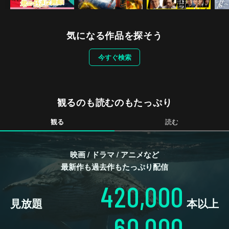
気になる作品を探そう
今すぐ検索
観るのも読むのもたっぷり
観る
読む
映画 / ドラマ / アニメなど
最新作も過去作もたっぷり配信
420,000
見放題
本以上
60,000