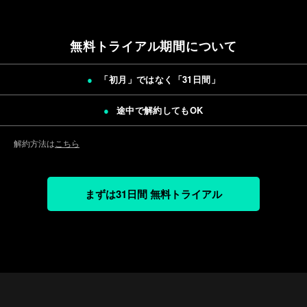
無料トライアル期間について
「初月」ではなく「
31日間
」
途中で解約してもOK
解約方法は
こちら
まずは31日間 無料トライアル