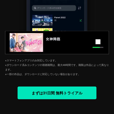
※スマートフォンアプリのみ対応しています。
※ダウンロード済みコンテンツの視聴期間は、最大48時間です。期限は作品によって異なり
ます。
※一部の作品は、ダウンロードに対応していない場合があります。
まずは31日間 無料トライアル