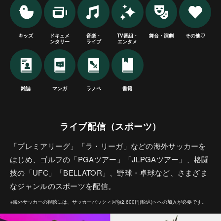
キッズ
ドキュメ
音楽・
TV番組・
舞台・演劇
その他♡
ンタリー
ライブ
エンタメ
雑誌
マンガ
ラノベ
書籍
ライブ配信（スポーツ）
「プレミアリーグ」「ラ・リーガ」などの海外サッカーを
はじめ、ゴルフの「PGAツアー」「JLPGAツアー」、格闘
技の「UFC」「BELLATOR」、野球・卓球など、さまざま
なジャンルのスポーツを配信。
※海外サッカーの視聴には、サッカーパック＜月額2,600円(税込)＞への加入が必要です。