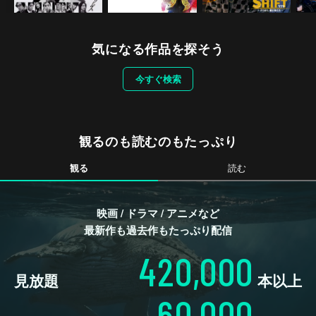
気になる作品を探そう
今すぐ検索
観るのも読むのもたっぷり
観る
読む
映画 / ドラマ / アニメなど
最新作も過去作もたっぷり配信
420,000
見放題
本以上
60,000