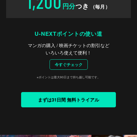
1,200
円分
つき
（毎月）
U-NEXTポイントの使い道
マンガの購入 / 映画チケットの割引など
いろいろ使えて便利！
今すぐチェック
※ポイントは最大90日まで持ち越し可能です。
まずは31日間 無料トライアル