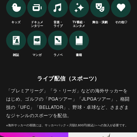
キッズ
ドキュメ
音楽・
TV番組・
舞台・演劇
その他♡
ンタリー
ライブ
エンタメ
雑誌
マンガ
ラノベ
書籍
ライブ配信（スポーツ）
「プレミアリーグ」「ラ・リーガ」などの海外サッカーを
はじめ、ゴルフの「PGAツアー」「JLPGAツアー」、格闘
技の「UFC」「BELLATOR」、野球・卓球など、さまざま
なジャンルのスポーツを配信。
※海外サッカーの視聴には、サッカーパック＜月額2,600円(税込)＞への加入が必要です。