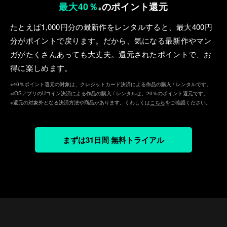
最大40％
のポイント還元
※
たとえば1,000円分の最新作をレンタルすると、最⼤400円
分がポイントで戻ります。だから、気になる最新作やマン
ガがたくさんあっても⼤丈夫。還元されたポイントで、お
得に楽しめます。
※40％ポイント還元の対象は、クレジットカード決済による作品の購入 / レンタルです。
※iOSアプリのUコイン決済による作品の購入 / レンタルは、20％のポイント還元です。
※還元の対象外となる決済方法や商品があります。くわしくは
こちら
をご確認ください。
まずは31日間 無料トライアル