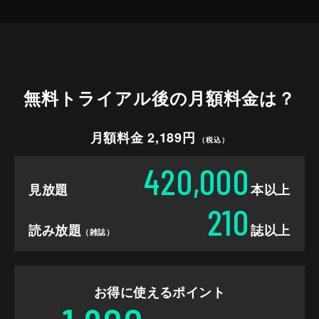
無料トライアル後の
月額料金は？
月額料金 2,189円
（税込）
420,000
見放題
本以上
210
読み放題
誌以上
（雑誌）
お得に使えるポイント