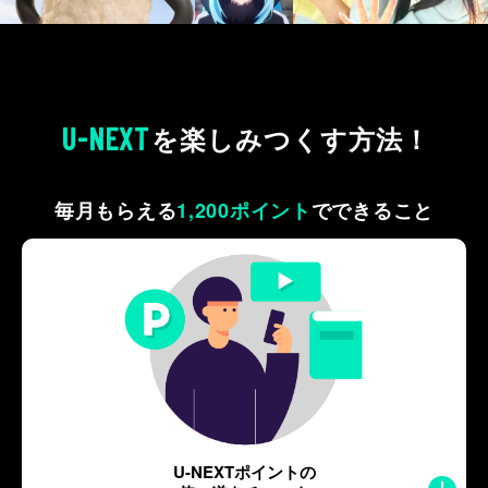
U-NEXT
を
楽しみつくす方法！
毎月もらえる
1,200ポイント
で
できること
U-NEXTポイントの