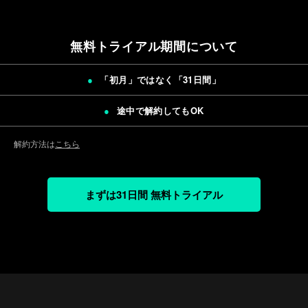
無料トライアル期間について
「初月」ではなく「
31日間
」
途中で解約してもOK
解約方法は
こちら
まずは31日間 無料トライアル