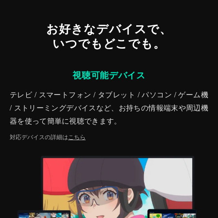
お好きなデバイスで、
いつでもどこでも。
視聴可能デバイス
テレビ / スマートフォン / タブレット / パソコン / ゲーム機
/ ストリーミングデバイスなど、お持ちの情報端末や周辺機
器を使って簡単に視聴できます。
対応デバイスの詳細は
こちら