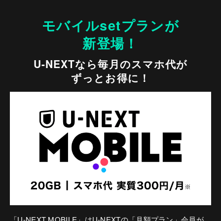
モバイルsetプランが
新登場！
U-NEXTなら毎月のスマホ代が
ずっとお得に！
「U-NEXT MOBILE」はU-NEXTの「月額プラン」会員が