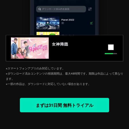
※スマートフォンアプリのみ対応しています。
※ダウンロード済みコンテンツの視聴期間は、最大48時間です。期限は作品によって異なり
ます。
※一部の作品は、ダウンロードに対応していない場合があります。
まずは31日間 無料トライアル