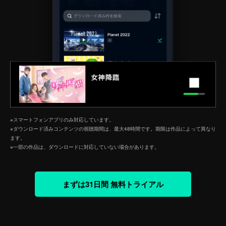
※スマートフォンアプリのみ対応しています。
※ダウンロード済みコンテンツの視聴期間は、最大48時間です。期限は作品によって異なり
ます。
※一部の作品は、ダウンロードに対応していない場合があります。
まずは31日間 無料トライアル