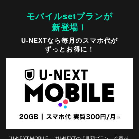
モバイルsetプランが
新登場！
U-NEXTなら毎月のスマホ代が
ずっとお得に！
「U-NEXT MOBILE」はU-NEXTの「月額プラン」会員が