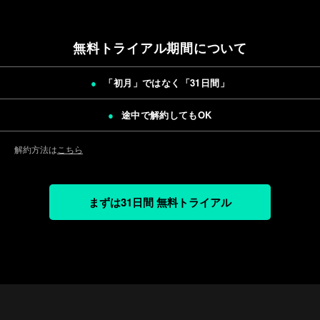
無料トライアル期間について
「初月」ではなく「
31日間
」
途中で解約してもOK
解約方法は
こちら
まずは31日間 無料トライアル