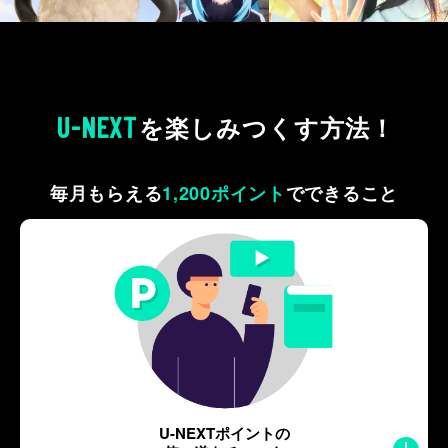
U-NEXT
を
楽しみつくす方法！
毎月もらえる
1,200ポイント
で
できること
U-NEXTポイントの