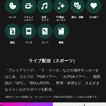
キッズ
ドキュメ
音楽・
TV番組・
舞台・演劇
その他♡
ンタリー
ライブ
エンタメ
雑誌
マンガ
ラノベ
書籍
ライブ配信（スポーツ）
「プレミアリーグ」「ラ・リーガ」などの海外サッカーを
はじめ、ゴルフの「PGAツアー」「JLPGAツアー」、格闘
技の「UFC」「BELLATOR」、野球・卓球など、さまざま
なジャンルのスポーツを配信。
※海外サッカーの視聴には、サッカーパック＜月額2,600円(税込)＞への加入が必要です。