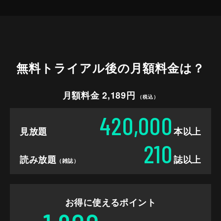
無料トライアル後の
月額料金は？
月額料金 2,189円
（税込）
420,000
見放題
本以上
210
読み放題
誌以上
（雑誌）
お得に使えるポイント