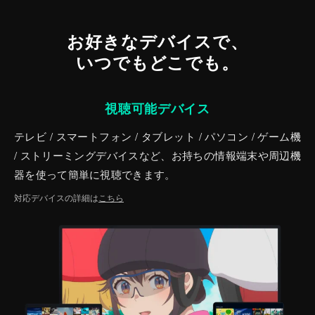
お好きなデバイスで、
いつでもどこでも。
視聴可能デバイス
テレビ / スマートフォン / タブレット / パソコン / ゲーム機
/ ストリーミングデバイスなど、お持ちの情報端末や周辺機
器を使って簡単に視聴できます。
対応デバイスの詳細は
こちら