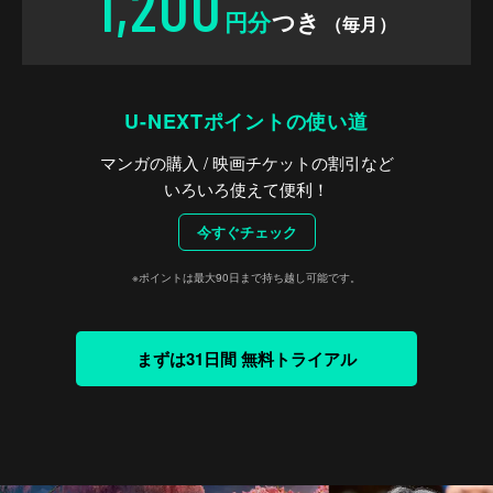
1,200
円分
つき
（毎月）
U-NEXTポイントの使い道
マンガの購入 / 映画チケットの割引など
いろいろ使えて便利！
今すぐチェック
※ポイントは最大90日まで持ち越し可能です。
まずは31日間 無料トライアル