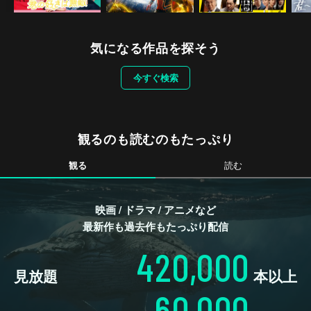
気になる作品を探そう
今すぐ検索
観るのも読むのもたっぷり
観る
読む
映画 / ドラマ / アニメなど
最新作も過去作もたっぷり配信
420,000
見放題
本以上
60,000