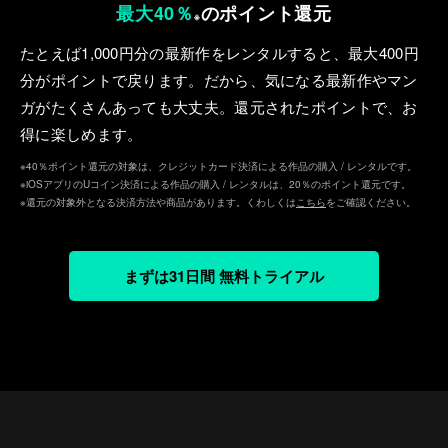
最大40％
のポイント還元
※
たとえば1,000円分の最新作をレンタルすると、最⼤400円
分がポイントで戻ります。だから、気になる最新作やマン
ガがたくさんあっても⼤丈夫。還元されたポイントで、お
得に楽しめます。
※40％ポイント還元の対象は、クレジットカード決済による作品の購入 / レンタルです。
※iOSアプリのUコイン決済による作品の購入 / レンタルは、20％のポイント還元です。
※還元の対象外となる決済方法や商品があります。くわしくは
こちら
をご確認ください。
まずは31日間 無料トライアル