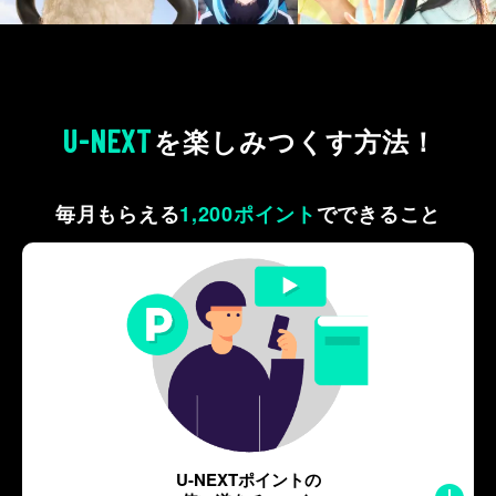
U-NEXT
を
楽しみつくす方法！
毎月もらえる
1,200ポイント
で
できること
U-NEXTポイントの