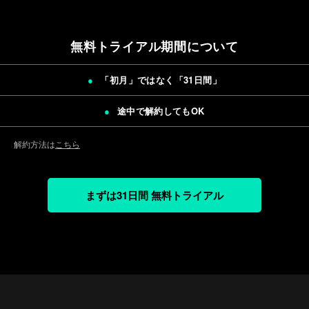
無料トライアル期間について
「初月」ではなく「
31日間
」
途中で解約してもOK
解約方法は
こちら
まずは31日間 無料トライアル