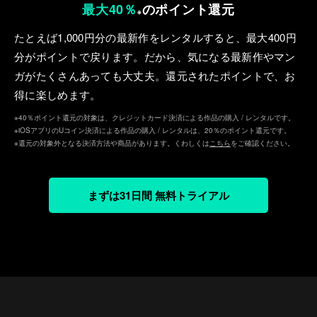
最大40％
のポイント還元
※
たとえば1,000円分の最新作をレンタルすると、最⼤400円
分がポイントで戻ります。だから、気になる最新作やマン
ガがたくさんあっても⼤丈夫。還元されたポイントで、お
得に楽しめます。
※40％ポイント還元の対象は、クレジットカード決済による作品の購入 / レンタルです。
※iOSアプリのUコイン決済による作品の購入 / レンタルは、20％のポイント還元です。
※還元の対象外となる決済方法や商品があります。くわしくは
こちら
をご確認ください。
まずは31日間 無料トライアル