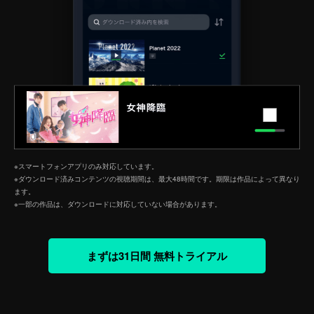
※スマートフォンアプリのみ対応しています。
※ダウンロード済みコンテンツの視聴期間は、最大48時間です。期限は作品によって異なり
ます。
※一部の作品は、ダウンロードに対応していない場合があります。
まずは31日間 無料トライアル