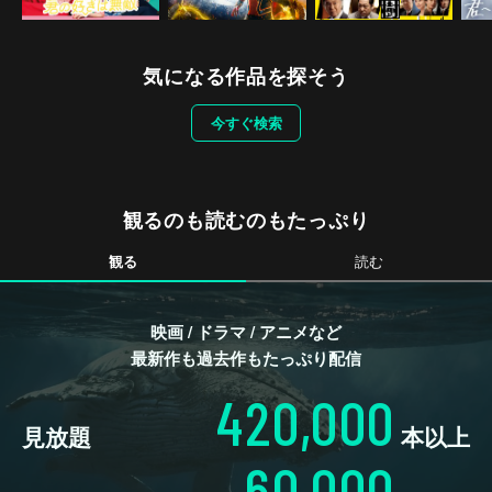
気になる作品を探そう
今すぐ検索
観るのも読むのもたっぷり
観る
読む
映画 / ドラマ / アニメなど
最新作も過去作もたっぷり配信
420,000
見放題
本以上
60,000