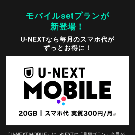
モバイルsetプランが
新登場！
U-NEXTなら毎月のスマホ代が
ずっとお得に！
「U-NEXT MOBILE」はU-NEXTの「月額プラン」会員が