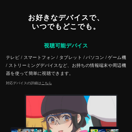
お好きなデバイスで、
いつでもどこでも。
視聴可能デバイス
テレビ / スマートフォン / タブレット / パソコン / ゲーム機
/ ストリーミングデバイスなど、お持ちの情報端末や周辺機
器を使って簡単に視聴できます。
対応デバイスの詳細は
こちら