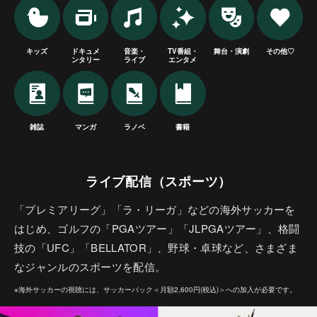
キッズ
ドキュメ
音楽・
TV番組・
舞台・演劇
その他♡
ンタリー
ライブ
エンタメ
雑誌
マンガ
ラノベ
書籍
ライブ配信（スポーツ）
「プレミアリーグ」「ラ・リーガ」などの海外サッカーを
はじめ、ゴルフの「PGAツアー」「JLPGAツアー」、格闘
技の「UFC」「BELLATOR」、野球・卓球など、さまざま
なジャンルのスポーツを配信。
※海外サッカーの視聴には、サッカーパック＜月額2,600円(税込)＞への加入が必要です。