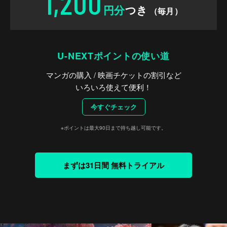
1,200
円分
つき
（毎月）
U-NEXTポイントの使い道
マンガの購入 / 映画チケットの割引など
いろいろ使えて便利！
今すぐチェック
※ポイントは最大90日まで持ち越し可能です。
まずは31日間 無料トライアル