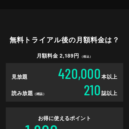
無料トライアル後の
月額料金は？
月額料金 2,189円
（税込）
420,000
見放題
本以上
210
読み放題
誌以上
（雑誌）
お得に使えるポイント