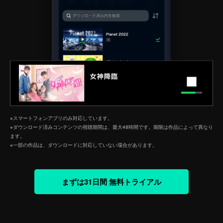
※スマートフォンアプリのみ対応しています。
※ダウンロード済みコンテンツの視聴期間は、最大48時間です。期限は作品によって異なり
ます。
※一部の作品は、ダウンロードに対応していない場合があります。
まずは31日間 無料トライアル