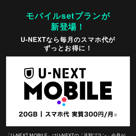
モバイルsetプランが
新登場！
U-NEXTなら毎月のスマホ代が
ずっとお得に！
「U-NEXT MOBILE」はU-NEXTの「月額プラン」会員が