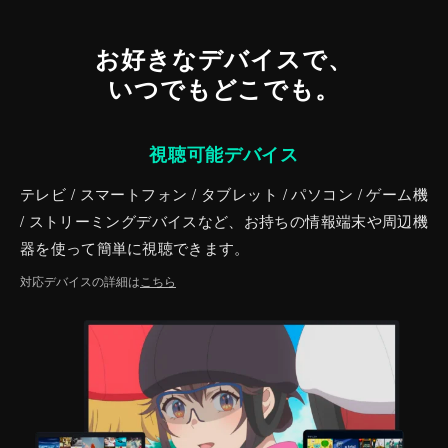
お好きなデバイスで、
いつでもどこでも。
視聴可能デバイス
テレビ / スマートフォン / タブレット / パソコン / ゲーム機
/ ストリーミングデバイスなど、お持ちの情報端末や周辺機
器を使って簡単に視聴できます。
対応デバイスの詳細は
こちら