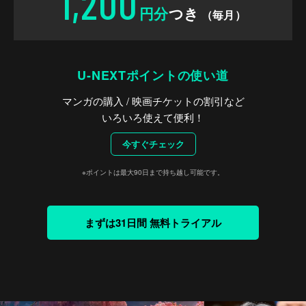
1,200
円分
つき
（毎月）
U-NEXTポイントの使い道
マンガの購入 / 映画チケットの割引など
いろいろ使えて便利！
今すぐチェック
※ポイントは最大90日まで持ち越し可能です。
まずは31日間 無料トライアル