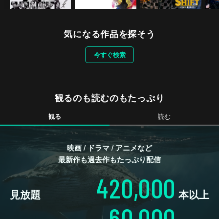
気になる作品を探そう
今すぐ検索
観るのも読むのもたっぷり
観る
読む
映画 / ドラマ / アニメなど
最新作も過去作もたっぷり配信
420,000
見放題
本以上
60,000