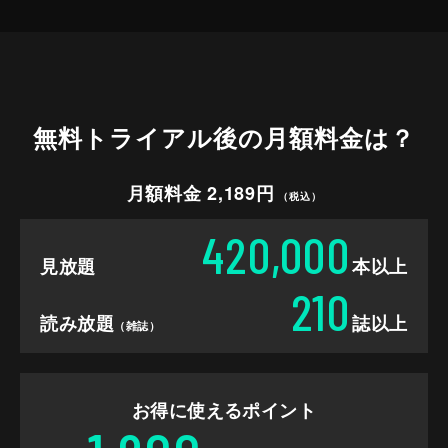
無料トライアル後の
月額料金は？
月額料金 2,189円
（税込）
420,000
見放題
本以上
210
読み放題
誌以上
（雑誌）
お得に使えるポイント