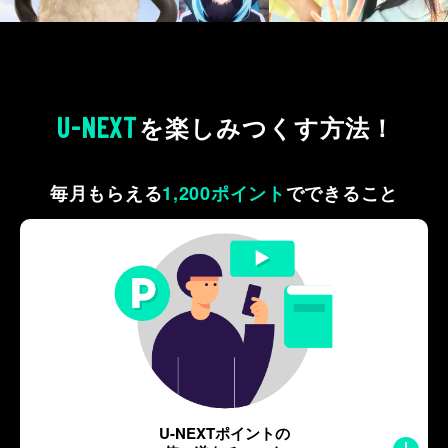
U-NEXT
を
楽しみつくす方法！
毎月もらえる
1,200ポイント
で
できること
U-NEXTポイントの