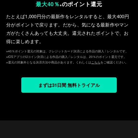
最大40％
のポイント還元
※
たとえば1,000円分の最新作をレンタルすると、最⼤400円
分がポイントで戻ります。だから、気になる最新作やマン
ガがたくさんあっても⼤丈夫。還元されたポイントで、お
得に楽しめます。
※40％ポイント還元の対象は、クレジットカード決済による作品の購入 / レンタルです。
※iOSアプリのUコイン決済による作品の購入 / レンタルは、20％のポイント還元です。
※還元の対象外となる決済方法や商品があります。くわしくは
こちら
をご確認ください。
まずは31日間 無料トライアル