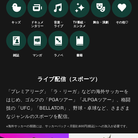
キッズ
ドキュメ
音楽・
TV番組・
舞台・演劇
その他♡
ンタリー
ライブ
エンタメ
雑誌
マンガ
ラノベ
書籍
ライブ配信（スポーツ）
「プレミアリーグ」「ラ・リーガ」などの海外サッカーを
はじめ、ゴルフの「PGAツアー」「JLPGAツアー」、格闘
技の「UFC」「BELLATOR」、野球・卓球など、さまざま
なジャンルのスポーツを配信。
※海外サッカーの視聴には、サッカーパック＜月額2,600円(税込)＞への加入が必要です。