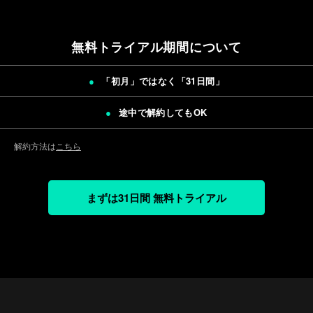
無料トライアル期間について
「初月」ではなく「
31日間
」
途中で解約してもOK
解約方法は
こちら
まずは31日間 無料トライアル