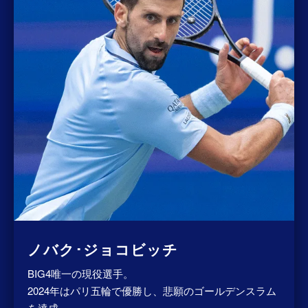
ノバク･ジョコビッチ
BIG4唯一の現役選手。
2024年はパリ五輪で優勝し、悲願のゴールデンスラム
を達成。