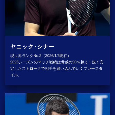
ヤニック･シナー
現世界ランクNo.2（2026/1/5現在）
2025シーズンのマッチ戦績は脅威の90％超え！鋭く安
定したストロークで相手を追い込んでいくプレースタ
イル。