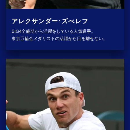
アレクサンダー･ズべレフ
BIG4全盛期から活躍をしている人気選手。
東京五輪金メダリストの活躍から目を離せない。