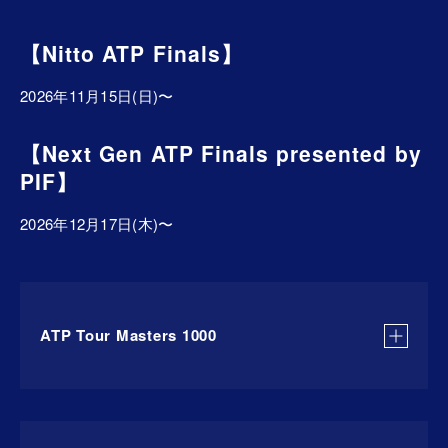
【Nitto ATP Finals】
2026年11月15日(日)〜
【Next Gen ATP Finals presented by
PIF】
2026年12月17日(木)〜
ATP Tour Masters 1000
2026年3月4日(水)〜