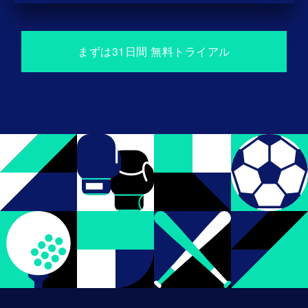
まずは31⽇間 無料トライアル