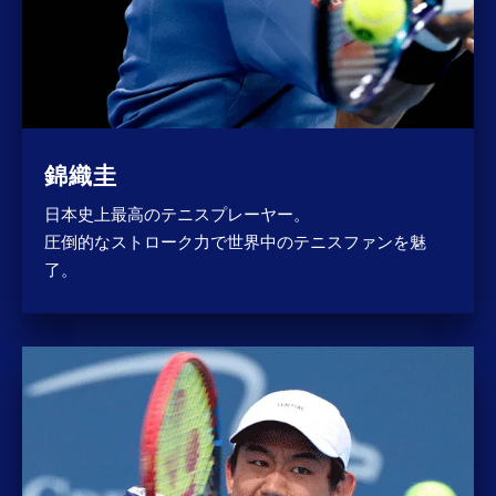
ワイルドカード(主催者推薦)が
与えられた選手の8名が出場する大会。
※グレードの高い大会で勝利するほど多くのポイントを獲得でき、獲得したポイン
トによって世界ランキングが決められます。
※配信内容は変更となる場合があります。最新の情報はU-NEXTテニス公式Xでご
確認ください。
錦織圭
日本史上最高のテニスプレーヤー。
圧倒的なストローク力で世界中のテニスファンを魅
了。