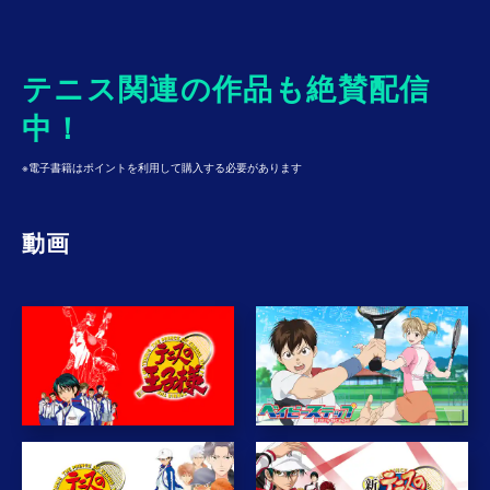
テニス関連の作品も絶賛配信
中！
STEP 4
※電子書籍はポイントを利用して購入する必要があります
配信時間になると、再生ボタンから視聴できます。
※事前に、「テスト動画再生」が問題なく再生できるかご確認ください。
動画