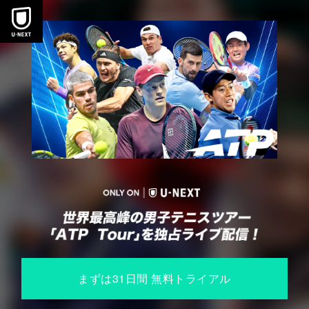
本文へスキップ
まずは31⽇間 無料トライアル