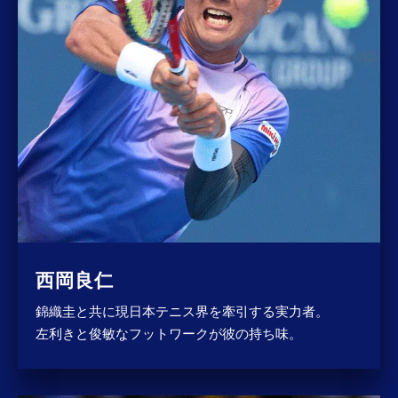
西岡良仁
錦織圭と共に現日本テニス界を牽引する実力者。
左利きと俊敏なフットワークが彼の持ち味。