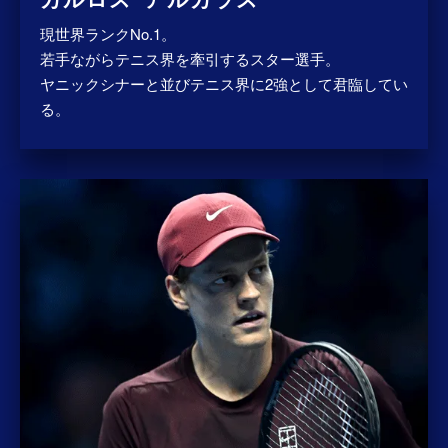
現世界ランクNo.1。
若手ながらテニス界を牽引するスター選手。
ヤニックシナーと並びテニス界に2強として君臨してい
る。