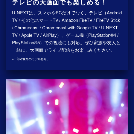
テレビの大画面でも楽しめる！
U-NEXTは、スマホやPCだけでなく、テレビ（Android
TV / その他スマートTV
Amazon FireTV / FireTV Stick
※
/ Chromecast / Chromecast with Google TV / U-NEXT
TV / Apple TV / AirPlay）、ゲーム機（PlayStation®4 /
PlayStation®5）での視聴にも対応。ぜひ家族や友人と
一緒に、大画面でライブ配信をお楽しみください。
※一部対象外のモデルあり。