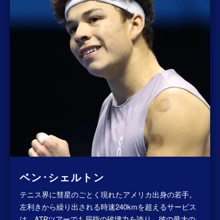
ベン･シェルトン
テニス界に彗星のごとく現れたアメリカ出身の若手。
左利きから繰り出される時速240kmを超えるサービス
は、ATPツアーでも屈指の破壊力を誇り、彼の最大の