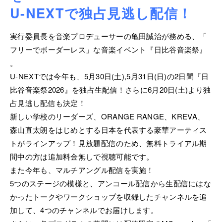
U-NEXTで独占見逃し配信！
実行委員長を音楽プロデューサーの亀田誠治が務める、「
フリーでボーダーレス」な音楽イベント『日比谷音楽祭』
。
U-NEXTでは今年も、5月30日(土),5月31日(日)の2日間『日
比谷音楽祭2026』を独占生配信！さらに6月20日(土)より独
占見逃し配信も決定！
新しい学校のリーダーズ、ORANGE RANGE、KREVA、
森山直太朗をはじめとする日本を代表する豪華アーティス
トがラインアップ！見放題配信のため、無料トライアル期
間中の方は追加料金無しで視聴可能です。
また今年も、マルチアングル配信を実施！
5つのステージの模様と、アンコール配信から生配信にはな
かったトークやワークショップを収録したチャンネルを追
加して、4つのチャンネルでお届けします。