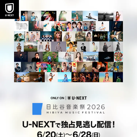
本文へスキップ