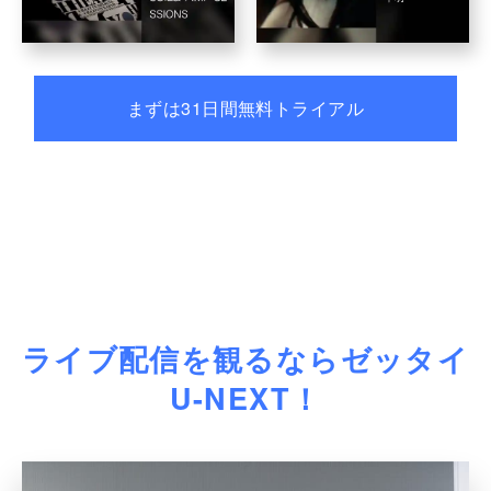
まずは31日間無料トライアル
ライブ配信を観るならゼッタイ
U-NEXT！