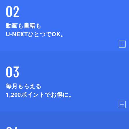
02
動画も書籍も
U-NEXTひとつでOK。
03
毎月もらえる
1,200
ポイントでお得に。