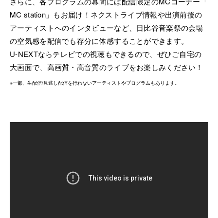
さらに、各プログラムの幕間には配信限定のMCコーナー「
MC station」もお届け！ネクストライブ情報や出演前後の
アーティストへのインタビューなど、日比谷音楽祭の会場
の空気感を配信でも存分に体感することができます。
U-NEXTならテレビでの視聴もできるので、ぜひご自宅の
大画面で、高画質・高音質のライブをお楽しみください！
※一部、生配信/見逃し配信を行わないアーティストやプログラムもあります。