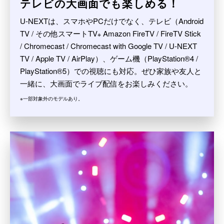
テレビの大画面でも楽しめる！
U-NEXTは、スマホやPCだけでなく、テレビ（Android
TV / その他スマートTV
Amazon FireTV / FireTV Stick
※
/ Chromecast / Chromecast with Google TV / U-NEXT
TV / Apple TV / AirPlay）、ゲーム機（PlayStation®4 /
PlayStation®5）での視聴にも対応。ぜひ家族や友人と
一緒に、大画面でライブ配信をお楽しみください。
※一部対象外のモデルあり。