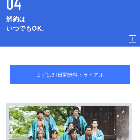
04
解約は
いつでもOK。
まずは31日間無料トライアル