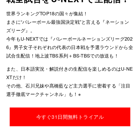
世界ランキングTOP18の国々が集結！
まさに“バレーボール最強国決定戦”と言える『ネーション
ズリーグ』。
今年もU-NEXTでは『バレーボールネーションズリーグ202
6』男子女子それぞれの代表の日本戦を予選ラウンドから全
試合生配信！地上波TBS系列＋BS-TBSでの放送も！
また、日本語実況・解説付きの生配信を楽しめるのはU-NE
XTだけ！
その他、石川兄妹や髙橋藍など主力選手に密着する「注目
選手徹底マークチャンネル」も！※
今すぐ31日間無料トライアル