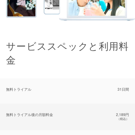
サービススペックと利用料
金
無料トライアル
31日間
無料トライアル後の⽉額料金
2,189円
（税込）