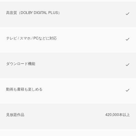
⾼⾳質（DOLBY DIGITAL PLUS）
テレビ / スマホ / PCなどに対応
ダウンロード機能
動画も書籍も楽しめる
⾒放題作品
420,000本以上