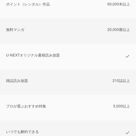
ポイント（レンタル）作品
60,000本以上
無料マンガ
20,000冊以上
U-NEXTオリジナル書籍読み放題
雑誌読み放題
210誌以上
プロが選ぶおすすめ特集
5,000以上
いつでも解約できる