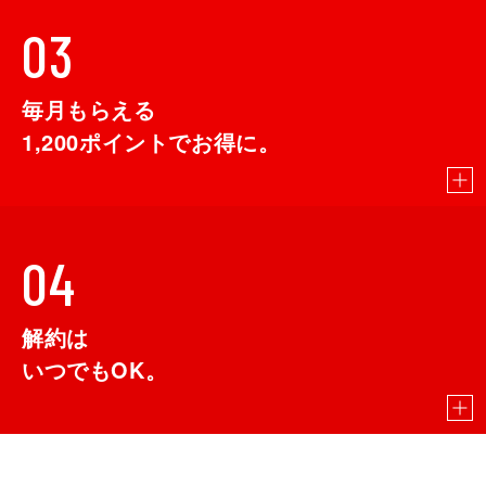
03
毎月もらえる
1,200
ポイントでお得に。
04
解約は
いつでもOK。