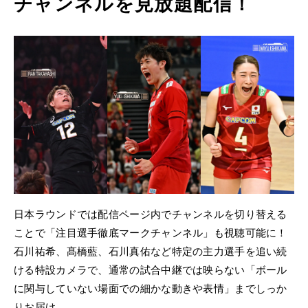
チャンネルを見放題配信！
日本ラウンドでは配信ページ内でチャンネルを切り替える
ことで「注目選手徹底マークチャンネル」も視聴可能に！
石川祐希、髙橋藍、石川真佑など特定の主力選手を追い続
ける特設カメラで、通常の試合中継では映らない「ボール
に関与していない場面での細かな動きや表情」までしっか
りお届け。