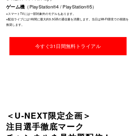
ゲーム機
（PlayStation®4 / PlayStation®5）
※スマートTVには一部対象外のモデルもあります。
※配信ライブには1時間に最大約5.5GBの通信量を消費します。当日はWi-Fi環境での視聴を
推奨します。
今すぐ31日間無料トライアル
＜U-NEXT限定企画＞
注目選手徹底マーク