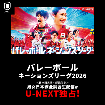
本文へスキップ