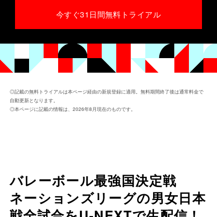
今すぐ31日間無料トライアル
◎記載の無料トライアルは本ページ経由の新規登録に適用。無料期間終了後は通常料金で
自動更新となります。
◎本ページに記載の情報は、2026年8月現在のものです。
バレーボール最強国決定戦
ネーションズリーグの男女日本
戦全試合をU-NEXTで生配信！