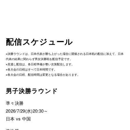
配信スケジュール
※決勝ラウンドは、日本代表が勝ち上がった場合に開催される日本戦の配信に加えて、日本
代表の結果に関わらず男女決勝戦を配信予定です。
※見逃し配信は、各日程準備が整い次第配信します。
※各大会の日程はすべて日本時間です。
※各大会の日程、配信時間は変更となる場合があります。
男子決勝ラウンド
準々決勝
2026/7/29(水)20:30～
日本 vs 中国