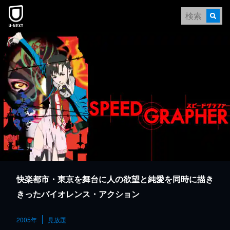
本文へスキップ
快楽都市・東京を舞台に人の欲望と純愛を同時に描き
きったバイオレンス・アクション
2005年
見放題