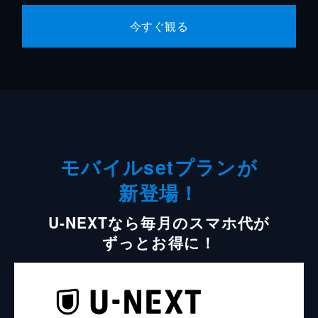
今すぐ観る
モバイルsetプランが
新登場！
U-NEXTなら毎月のスマホ代が
ずっとお得に！