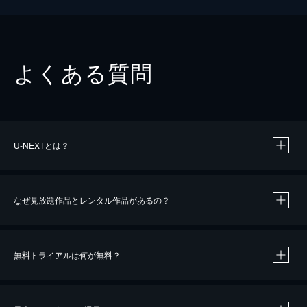
よくある質問
U-NEXTとは？
なぜ見放題作品とレンタル作品があるの？
無料トライアルは何が無料？
※