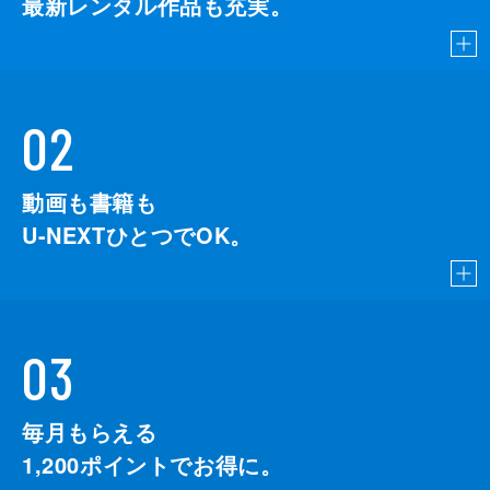
最新レンタル作品も充実。
02
動画も書籍も
U-NEXTひとつでOK。
03
毎月もらえる
1,200
ポイントでお得に。