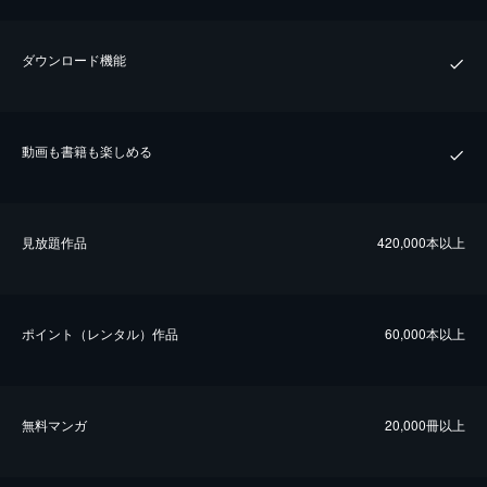
ダウンロード機能
動画も書籍も楽しめる
⾒放題作品
420,000本以上
ポイント（レンタル）作品
60,000本以上
無料マンガ
20,000冊以上