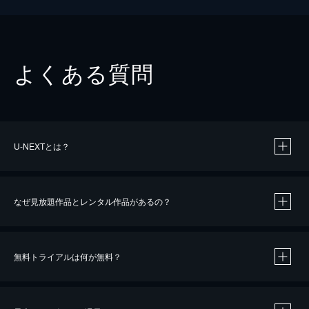
よくある質問
U-NEXTとは？
なぜ見放題作品とレンタル作品があるの？
無料トライアルは何が無料？
※