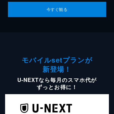
今すぐ観る
モバイルsetプランが
新登場！
U-NEXTなら毎月のスマホ代が
ずっとお得に！