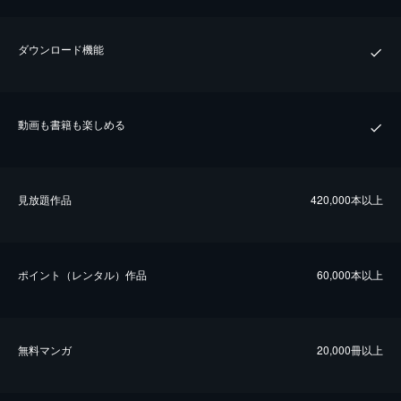
ダウンロード機能
動画も書籍も楽しめる
⾒放題作品
420,000本以上
ポイント（レンタル）作品
60,000本以上
無料マンガ
20,000冊以上