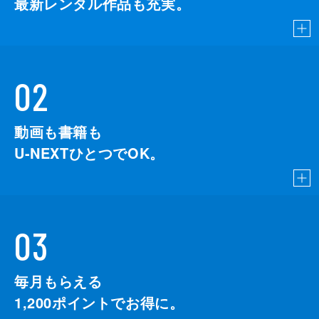
最新レンタル作品も充実。
02
動画も書籍も
U-NEXTひとつでOK。
03
毎月もらえる
1,200
ポイントでお得に。