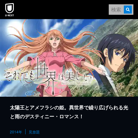
本文へスキップ
太陽王とアメフラシの姫。異世界で繰り広げられる光
と雨のデスティニー・ロマンス！
2014年
見放題