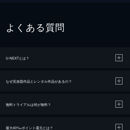
よくある質問
U-NEXTとは？
なぜ見放題作品とレンタル作品があるの？
無料トライアルは何が無料？
※
最大40%
ポイント還元とは？
※