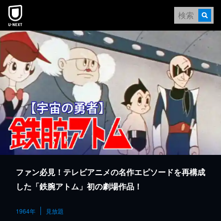
本文へスキップ
ファン必見！テレビアニメの名作エピソードを再構成
した「鉄腕アトム」初の劇場作品！
1964年
見放題