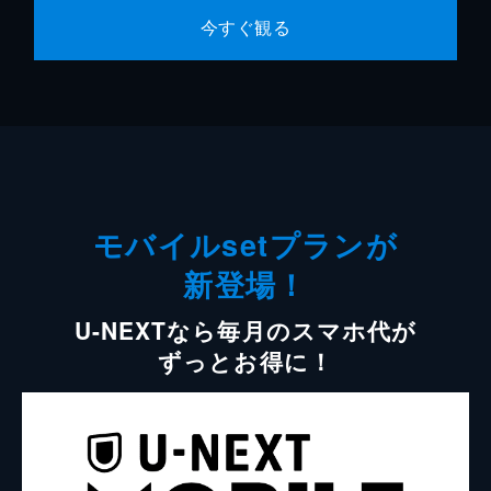
今すぐ観る
モバイルsetプランが
新登場！
U-NEXTなら毎月のスマホ代が
ずっとお得に！