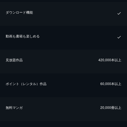
ダウンロード機能
動画も書籍も楽しめる
⾒放題作品
420,000本以上
ポイント（レンタル）作品
60,000本以上
無料マンガ
20,000冊以上