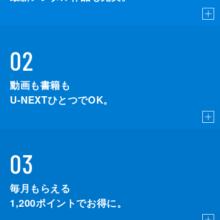
02
動画も書籍も
U-NEXTひとつでOK。
03
毎月もらえる
1,200
ポイントでお得に。