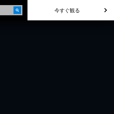
今すぐ観る