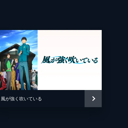
マ
風が強く吹いている