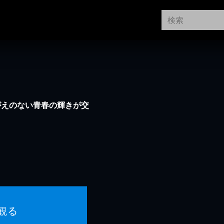
がえのない青春の輝きが交
観る