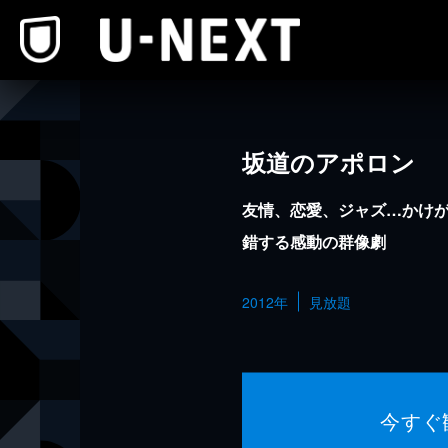
本文へスキップ
坂道のアポロン
友情、恋愛、ジャズ…かけ
錯する感動の群像劇
2012年
見放題
今すぐ