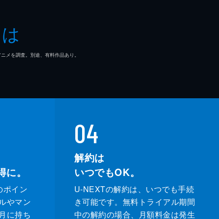
とは
マ/アニメを調査。別途、有料作品あり。
04
解約は
得に。
いつでもOK。
のポイン
U-NEXTの解約は、いつでも手続
ルやマン
き可能です。無料トライアル期間
月に持ち
中の解約の場合、月額料金は発生