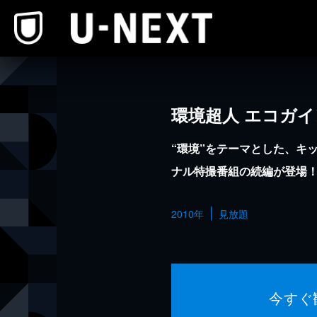
本文へスキップ
環境超人 エコガイ
“環境”をテーマとした、キ
ナル特撮番組の続編が登場
2010年
見放題
今すぐ