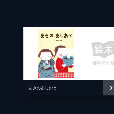
ふたつの影がエコガインダーを抱き起
ステム復帰したエコガインダーの目に
13分
あきのあしおと