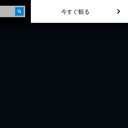
今すぐ観る