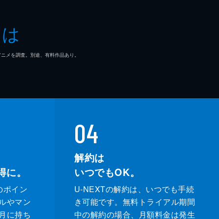
とは
マ/アニメを調査。別途、有料作品あり。
04
解約は
得に。
いつでもOK。
のポイン
U-NEXTの解約は、いつでも手続
ルやマン
き可能です。無料トライアル期間
月に持ち
中の解約の場合、月額料金は発生