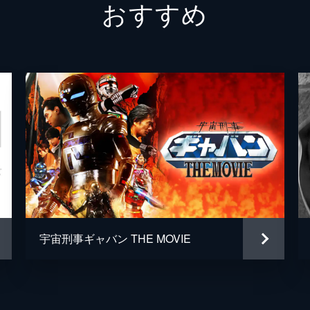
おすすめ
こし、環境良識回路に再起動装置をかざした。反応する回路。
2人の顔が映る。
宇宙刑事ギャバン THE MOVIE