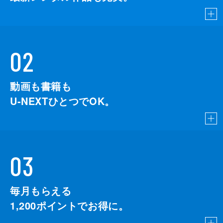
02
動画も書籍も
U-NEXTひとつでOK。
03
毎月もらえる
1,200
ポイントでお得に。