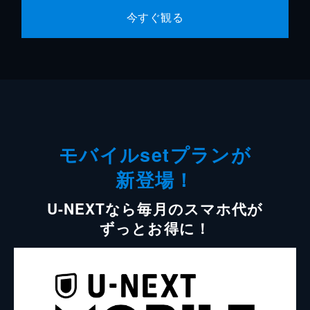
今すぐ観る
モバイルsetプランが
新登場！
U-NEXTなら毎月のスマホ代が
ずっとお得に！