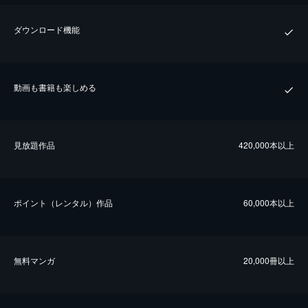
ダウンロード機能
動画も書籍も楽しめる
⾒放題作品
420,000本以上
ポイント（レンタル）作品
60,000本以上
無料マンガ
20,000冊以上