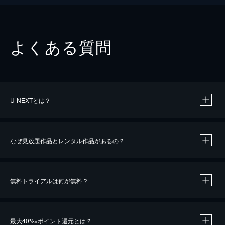
よくある質問
U-NEXTとは？
なぜ見放題作品とレンタル作品があるの？
無料トライアルは何が無料？
※
最大40%
ポイント還元とは？
※