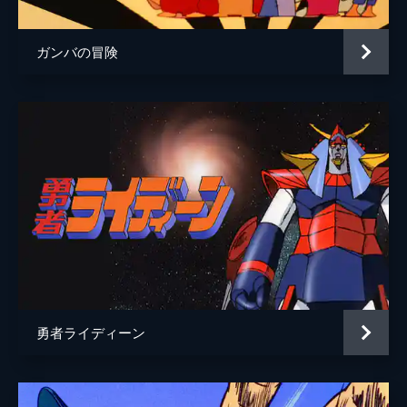
ガンバの冒険
勇者ライディーン