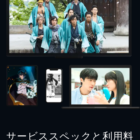
サービススペックと利用料