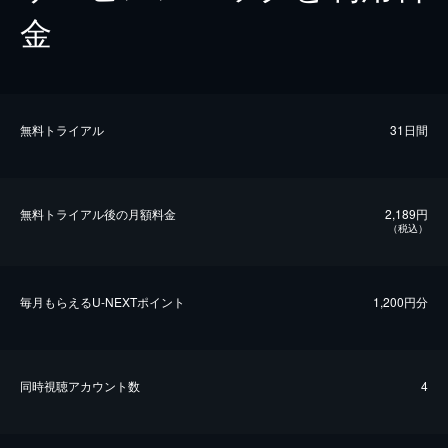
金
無料トライアル
31日間
無料トライアル後の⽉額料金
2,189円
（税込）
毎⽉もらえるU-NEXTポイント
1,200円分
同時視聴アカウント数
4