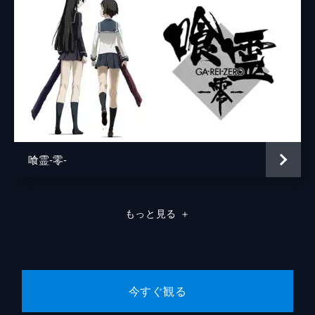
喰霊-零-
もっと見る
＋
今すぐ観る