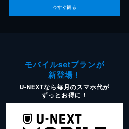
今すぐ観る
モバイルsetプランが
新登場！
U-NEXTなら毎月のスマホ代が
ずっとお得に！