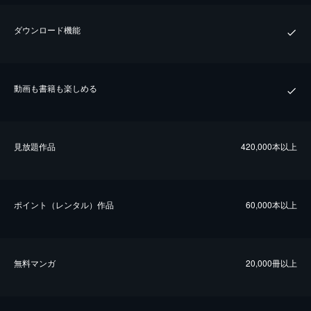
ダウンロード機能
動画も書籍も楽しめる
⾒放題作品
420,000本以上
ポイント（レンタル）作品
60,000本以上
無料マンガ
20,000冊以上