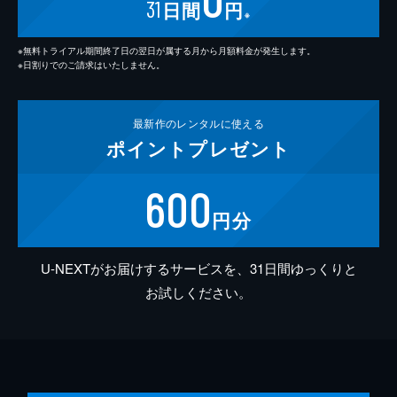
31
日間
円
※
※無料トライアル期間終了日の翌日が属する月から月額料金が発生します。
※日割りでのご請求はいたしません。
最新作の
レンタルに使える
ポイント
プレゼント
600
円分
U-NEXTがお届けするサービスを、31日間ゆっくりと
お試しください。