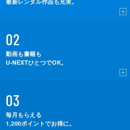
最新レンタル作品も充実。
02
動画も書籍も
U-NEXTひとつでOK。
03
毎月もらえる
1,200
ポイントでお得に。