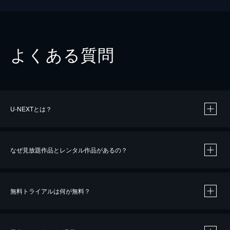
よくある質問
U-NEXTとは？
なぜ見放題作品とレンタル作品があるの？
無料トライアルは何が無料？
※