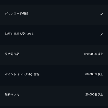
ダウンロード機能
動画も書籍も楽しめる
⾒放題作品
420,000本以上
ポイント（レンタル）作品
60,000本以上
無料マンガ
20,000冊以上