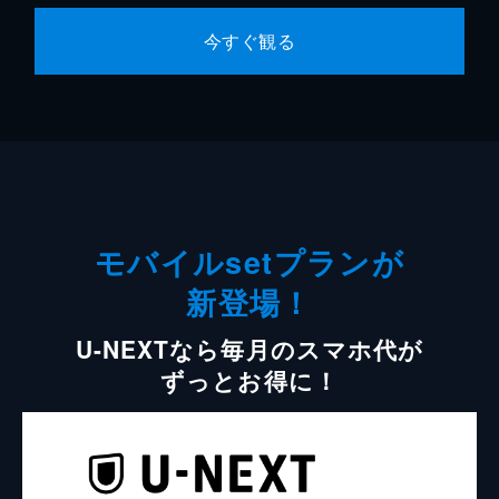
今すぐ観る
モバイルsetプランが
新登場！
U-NEXTなら毎月のスマホ代が
ずっとお得に！