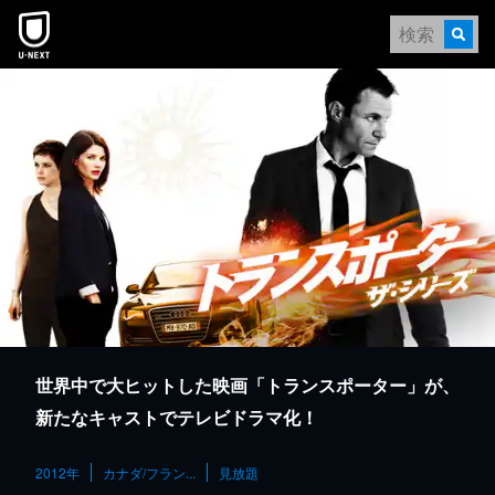
本文へスキップ
世界中で大ヒットした映画「トランスポーター」が、
新たなキャストでテレビドラマ化！
2012年
カナダ/フラン...
見放題