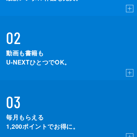
02
動画も書籍も
U-NEXTひとつでOK。
03
毎月もらえる
1,200
ポイントでお得に。