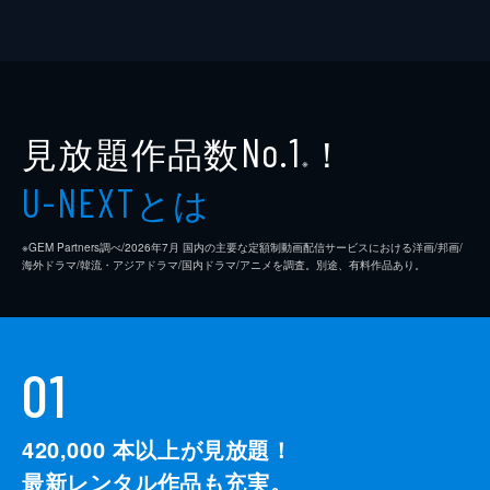
見放題作品数
！
No.1
※
とは
U-NEXT
※GEM Partners調べ/2026年7⽉ 国内の主要な定額制動画配信サービスにおける洋画/邦画/
海外ドラマ/韓流・アジアドラマ/国内ドラマ/アニメを調査。別途、有料作品あり。
01
420,000
本以上が見放題！
最新レンタル作品も充実。