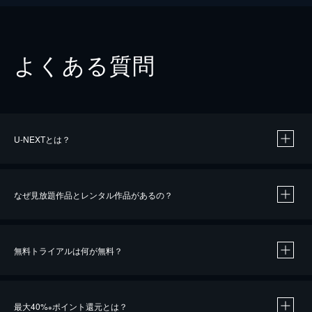
よくある質問
U-NEXTとは？
なぜ見放題作品とレンタル作品があるの？
無料トライアルは何が無料？
※
最大40%
ポイント還元とは？
※