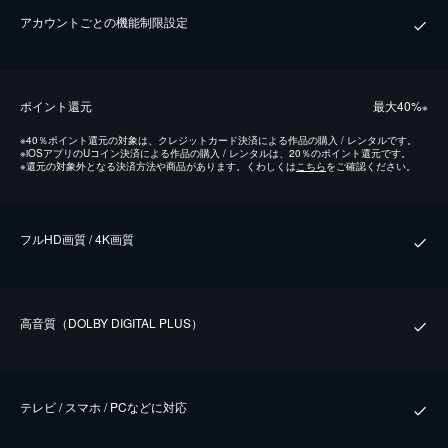
アカウントごとの機能制限設定
ポイント還元
最⼤40%
※
※
40％ポイント還元の対象は、クレジットカード決済による作品の購入 / レンタルです。
※
iOSアプリのUコイン決済による作品の購入 / レンタルは、20％のポイント還元です。
※
還元の対象外となる決済方法や商品があります。くわしくは
こちら
をご確認ください。
フルHD画質 / 4K画質
⾼⾳質（DOLBY DIGITAL PLUS）
テレビ / スマホ / PCなどに対応