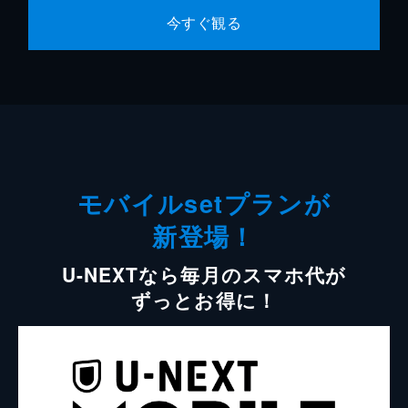
今すぐ観る
モバイルsetプランが
新登場！
U-NEXTなら毎月のスマホ代が
ずっとお得に！