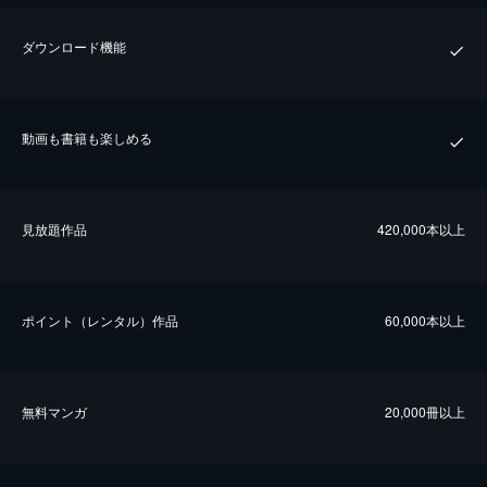
ダウンロード機能
動画も書籍も楽しめる
⾒放題作品
420,000本以上
ポイント（レンタル）作品
60,000本以上
無料マンガ
20,000冊以上