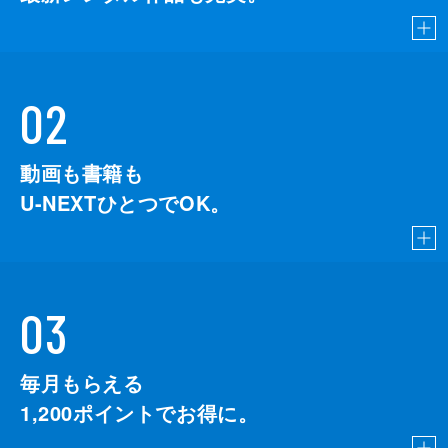
02
動画も書籍も
U-NEXTひとつでOK。
03
毎月もらえる
1,200
ポイントでお得に。