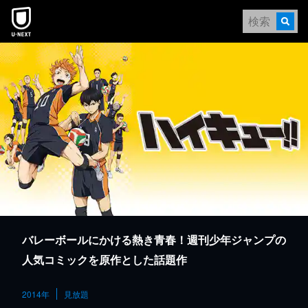
本文へスキップ
バレーボールにかける熱き青春！週刊少年ジャンプの
人気コミックを原作とした話題作
2014年
見放題