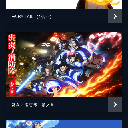
FAIRY TAIL （1話～）
炎炎ノ消防隊 参ノ章