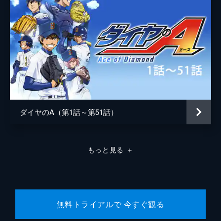
ダイヤのA（第1話～第51話）
もっと見る
＋
無料トライアルで 今すぐ観る