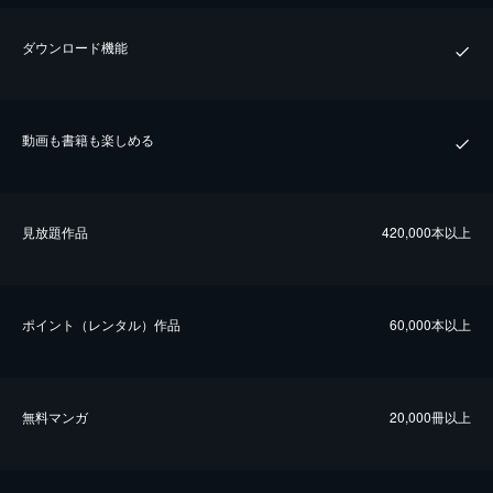
ダウンロード機能
動画も書籍も楽しめる
⾒放題作品
420,000本以上
ポイント（レンタル）作品
60,000本以上
無料マンガ
20,000冊以上