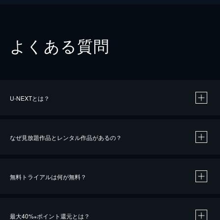
よくある質問
U-NEXTとは？
なぜ見放題作品とレンタル作品があるの？
無料トライアルは何が無料？
※
最大40%
ポイント還元とは？
※