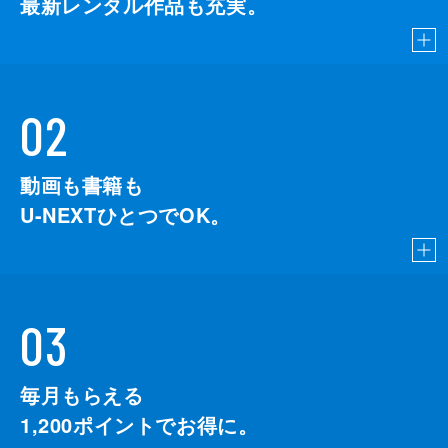
最新レンタル作品も充実。
02
動画も書籍も
U-NEXTひとつでOK。
03
毎月もらえる
1,200
ポイントでお得に。