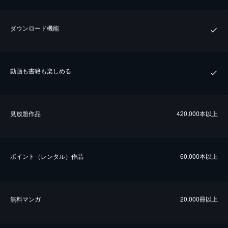
ダウンロード機能
動画も書籍も楽しめる
⾒放題作品
420,000本以上
ポイント（レンタル）作品
60,000本以上
無料マンガ
20,000冊以上