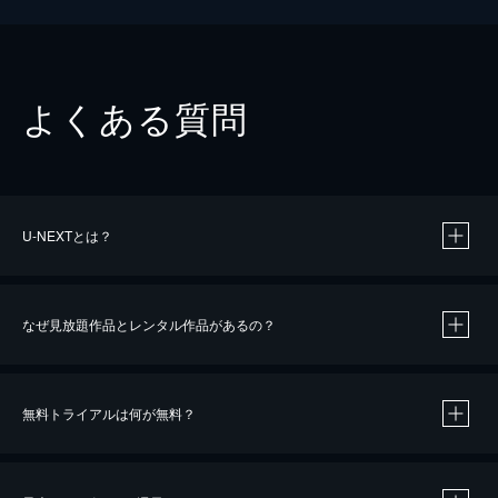
よくある質問
U-NEXTとは？
なぜ見放題作品とレンタル作品があるの？
無料トライアルは何が無料？
※